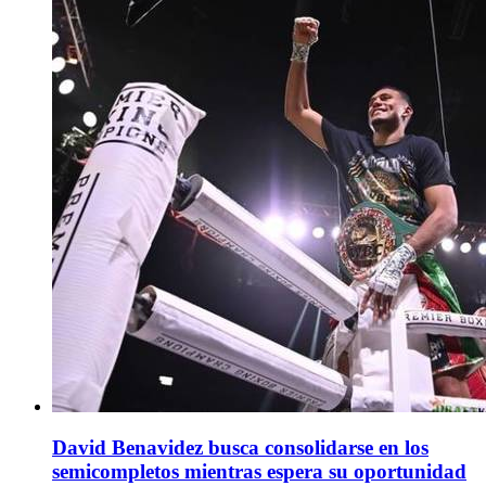
David Benavidez busca consolidarse en los
semicompletos mientras espera su oportunidad