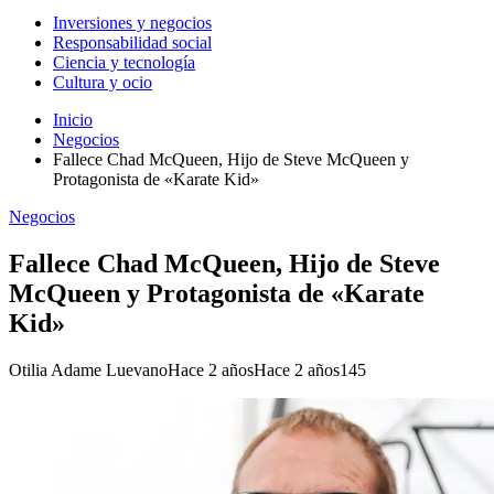
Inversiones y negocios
Responsabilidad social
Ciencia y tecnología
Cultura y ocio
Inicio
Negocios
Fallece Chad McQueen, Hijo de Steve McQueen y
Protagonista de «Karate Kid»
Negocios
Fallece Chad McQueen, Hijo de Steve
McQueen y Protagonista de «Karate
Kid»
Otilia Adame Luevano
Hace 2 años
Hace 2 años
145