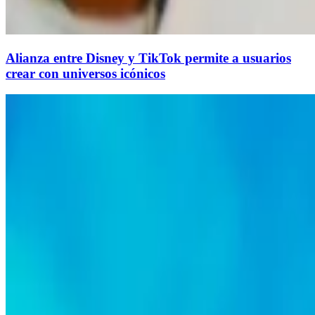
Alianza entre Disney y TikTok permite a usuarios
crear con universos icónicos