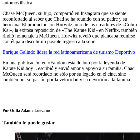
automovilística.
Chase McQueen, su hijo, compartió en Instagram que se siente
reconfortado al saber que Chad se ha reunido con su padre y su
hermana. El productor Jon Hurwitz, uno de los creadores de «Cobra
Kai», la exitosa reposición de «The Karate Kid» en Netflix, también
rindió homenaje a McQueen. Hurwitz reveló que planeaba reunirse
con él para discutir un posible regreso a la serie.
Enrique Galindo lidera la red latinoamericana de turismo Deportivo
En una publicación en «Fandom está de luto por la leyenda de
Karate Kid hoy», escribió y envió amor y apoyo a su familia. Chad
McQueen será recordado no sólo por su legado en el cine, sino
también por su pasión por la velocidad y su devoción a la familia.
Por Otilia Adame Luevano
También te puede gustar