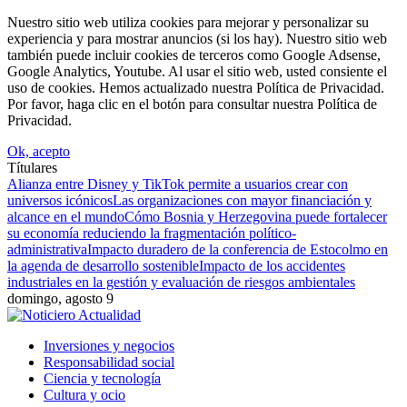
Nuestro sitio web utiliza cookies para mejorar y personalizar su
experiencia y para mostrar anuncios (si los hay). Nuestro sitio web
también puede incluir cookies de terceros como Google Adsense,
Google Analytics, Youtube. Al usar el sitio web, usted consiente el
uso de cookies. Hemos actualizado nuestra Política de Privacidad.
Por favor, haga clic en el botón para consultar nuestra Política de
Privacidad.
Ok, acepto
Títulares
Alianza entre Disney y TikTok permite a usuarios crear con
universos icónicos
Las organizaciones con mayor financiación y
alcance en el mundo
Cómo Bosnia y Herzegovina puede fortalecer
su economía reduciendo la fragmentación político-
administrativa
Impacto duradero de la conferencia de Estocolmo en
la agenda de desarrollo sostenible
Impacto de los accidentes
industriales en la gestión y evaluación de riesgos ambientales
domingo, agosto 9
Inversiones y negocios
Responsabilidad social
Ciencia y tecnología
Cultura y ocio