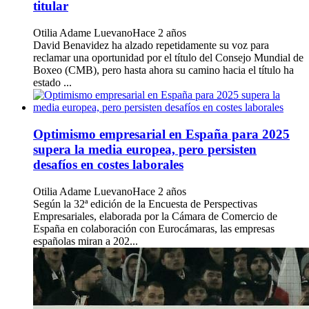
titular
Otilia Adame Luevano
Hace 2 años
David Benavidez ha alzado repetidamente su voz para
reclamar una oportunidad por el título del Consejo Mundial de
Boxeo (CMB), pero hasta ahora su camino hacia el título ha
estado ...
Optimismo empresarial en España para 2025
supera la media europea, pero persisten
desafíos en costes laborales
Otilia Adame Luevano
Hace 2 años
Según la 32ª edición de la Encuesta de Perspectivas
Empresariales, elaborada por la Cámara de Comercio de
España en colaboración con Eurocámaras, las empresas
españolas miran a 202...