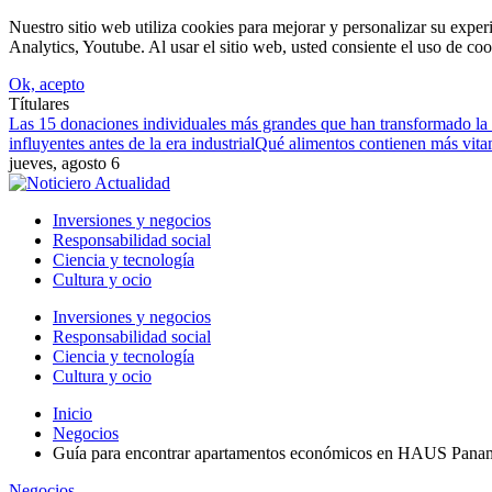
Nuestro sitio web utiliza cookies para mejorar y personalizar su expe
Analytics, Youtube. Al usar el sitio web, usted consiente el uso de coo
Ok, acepto
Títulares
Las 15 donaciones individuales más grandes que han transformado la 
influyentes antes de la era industrial
Qué alimentos contienen más vitami
jueves, agosto 6
Inversiones y negocios
Responsabilidad social
Ciencia y tecnología
Cultura y ocio
Inversiones y negocios
Responsabilidad social
Ciencia y tecnología
Cultura y ocio
Inicio
Negocios
Guía para encontrar apartamentos económicos en HAUS Panamá 
Negocios