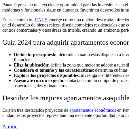
Panamá presenta una excelente oportunidad para las inversiones en el
modernas y funcionales sigue en aumento. Invertir en desarrollos inmob
En este contexto,
HAUS
emerge como una opción destacada, ofreciend
en el desarrollo de bienes raíces, diseña complejos residenciales qu
centros comerciales y otras áreas de interés, creando un ambiente perfec
Guía 2024 para adquirir apartamentos econ
Define tu presupuesto
: determina cuánto estás dispuesto a inv
financiera.
Elige la ubicación
: define la zona que mejor se adapte a tu esti
Considera el tamaño y las características
: determina cuántas 
Explora los proyectos disponibles
: investiga los diferentes 
Asesórate con un experto
: contáctate con un equipo de profes
aspectos legales y financieros.
Descubre los mejores apartamentos asequibl
Existen tres destacados proyectos de
apartamentos económicos
en Pan
ciudad, estos proyectos representan una excelente oportunidad para inve
Amitié