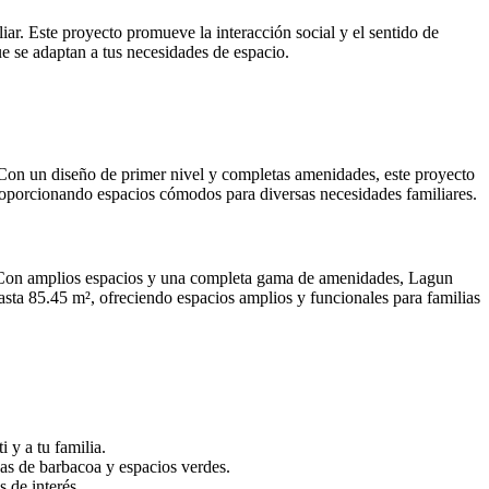
r. Este proyecto promueve la interacción social y el sentido de
e se adaptan a tus necesidades de espacio.
 Con un diseño de primer nivel y completas amenidades, este proyecto
roporcionando espacios cómodos para diversas necesidades familiares.
ia. Con amplios espacios y una completa gama de amenidades, Lagun
sta 85.45 m², ofreciendo espacios amplios y funcionales para familias
 y a tu familia.
onas de barbacoa y espacios verdes.
s de interés.