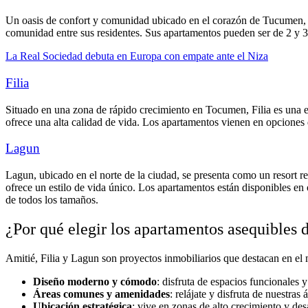
Un oasis de confort y comunidad ubicado en el corazón de Tucumen, q
comunidad entre sus residentes. Sus apartamentos pueden ser de 2 y 3
La Real Sociedad debuta en Europa con empate ante el Niza
Filia
Situado en una zona de rápido crecimiento en Tocumen, Filia es una e
ofrece una alta calidad de vida. Los apartamentos vienen en opciones
Lagun
Lagun, ubicado en el norte de la ciudad, se presenta como un resort 
ofrece un estilo de vida único. Los apartamentos están disponibles e
de todos los tamaños.
¿Por qué elegir los apartamentos asequibles 
Amitié, Filia y Lagun son proyectos inmobiliarios que destacan en el
Diseño moderno y cómodo
: disfruta de espacios funcionales 
Áreas comunes y amenidades
: relájate y disfruta de nuestra
Ubicación estratégica
: vive en zonas de alto crecimiento y desa