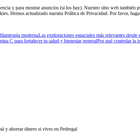
riencia y para mostrar anuncios (si los hay). Nuestro sitio web tambié
kies. Hemos actualizado nuestra Política de Privacidad. Por favor, haga 
filantropía moderna
Las exploraciones espaciales más relevantes desde 
na C para fortalecer tu salud y bienestar general
Por qué controlar la 
y ahorrar dinero si vives en Pedregal