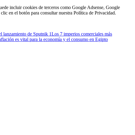
n puede incluir cookies de terceros como Google Adsense, Google
clic en el botón para consultar nuestra Política de Privacidad.
el lanzamiento de Sputnik 1
Los 7 imperios comerciales más
inflación es vital para la economía y el consumo en Egipto