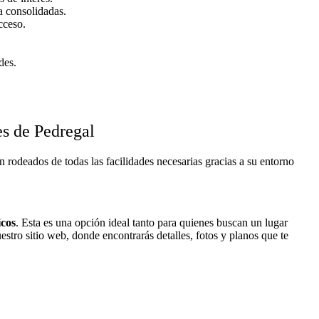
a consolidadas.
cceso.
des.
es de Pedregal
n rodeados de todas las facilidades necesarias gracias a su entorno
icos
. Esta es una opción ideal tanto para quienes buscan un lugar
stro sitio web, donde encontrarás detalles, fotos y planos que te