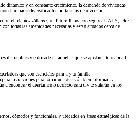
cado dinámico y en constante crecimiento, la demanda de viviendas
io familiar o diversificar los portafolios de inversión.
n rendimientos sólidos y un futuro financiero seguro. HAUS, líder
 con todas las amenidades necesarias y están situados cerca de
nes disponibles y enfocarte en aquellas que se ajustan a tu realidad
erísticas que son esenciales para ti y tu familia.
Compara las opciones para tomar una decisión bien informada.
n a encontrar el apartamento perfecto para ti y te guiarán en los
nos, cómodos y funcionales, y ubicados en áreas estratégicas de la