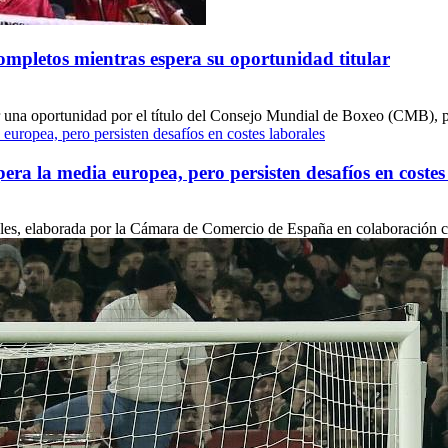
ompletos mientras espera su oportunidad titular
na oportunidad por el título del Consejo Mundial de Boxeo (CMB), pero
a la media europea, pero persisten desafíos en costes
ales, elaborada por la Cámara de Comercio de España en colaboración c