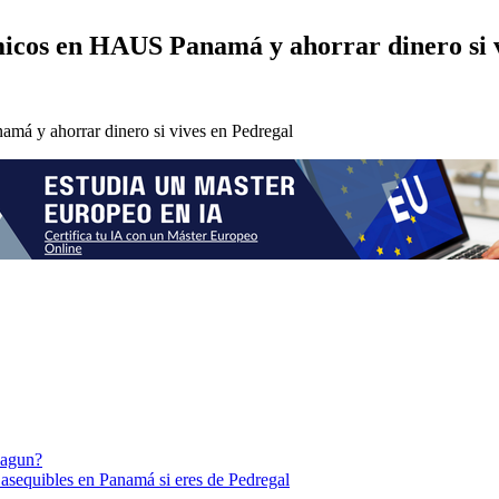
icos en HAUS Panamá y ahorrar dinero si v
Lagun?
 asequibles en Panamá si eres de Pedregal