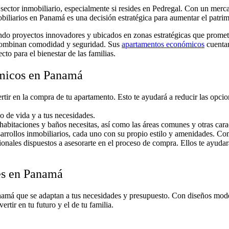
 sector inmobiliario, especialmente si resides en Pedregal. Con un mer
iliarios en Panamá es una decisión estratégica para aumentar el patrimon
o proyectos innovadores y ubicados en zonas estratégicas que promete
e combinan comodidad y seguridad. Sus
apartamentos económicos
cuentan
to para el bienestar de las familias.
ómicos en Panamá
ertir en la compra de tu apartamento. Esto te ayudará a reducir las opcio
lo de vida y a tus necesidades.
habitaciones y baños necesitas, así como las áreas comunes y otras caract
desarrollos inmobiliarios, cada uno con su propio estilo y amenidades. 
ionales dispuestos a asesorarte en el proceso de compra. Ellos te ayudará
es en Panamá
amá que se adaptan a tus necesidades y presupuesto. Con diseños moder
rtir en tu futuro y el de tu familia.