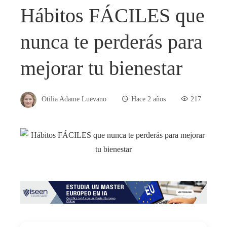
Hábitos FÁCILES que
nunca te perderás para
mejorar tu bienestar
Otilia Adame Luevano
Hace 2 años
217