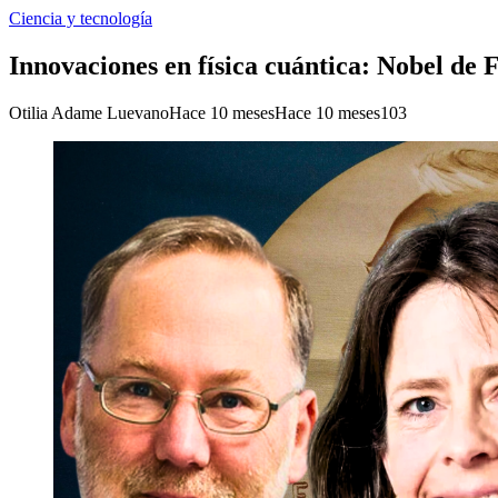
Ciencia y tecnología
Innovaciones en física cuántica: Nobel de
Otilia Adame Luevano
Hace 10 meses
Hace 10 meses
103