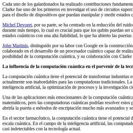
Cada uno de los galardonados ha realizado contribuciones fundamental
Clarke fue uno de los primeros en investigar el uso de circuitos superc
para el diseño de dispositivos que puedan manipular y medir estados 
Michel Devoret
, por su parte, se ha centrado en la reducción del rui
durante más tiempo, lo cual es crucial para que los qubits puedan ser 
estados cuánticos con una alta fiabilidad, lo que ha abierto las puert
John Martinis
, distinguido por su labor con Google en la construcci
colaborado en el desarrollo de un procesador cuántico capaz de realiz
posibilidad de la computación cuántica, y su colaboración con Clarke
La influencia de la computación cuántica en el porvenir de la tec
La computación cuántica tiene el potencial de transformar industrias 
actualmente son inabordables para las computadoras tradicionales. La 
inteligencia artificial, la optimización de procesos y la investigación ci
Una de las aplicaciones más emocionantes de la computación cuántica es
matemáticos, pero las computadoras cuánticas podrían resolver estos 
abriría la puerta a métodos de encriptación mucho más avanzados y s
En el sector farmacéutico, la computación cuántica tiene el potencial 
escala cuántica. En el campo de la inteligencia artificial, las compu
casi indetectables con la tecnología actual.