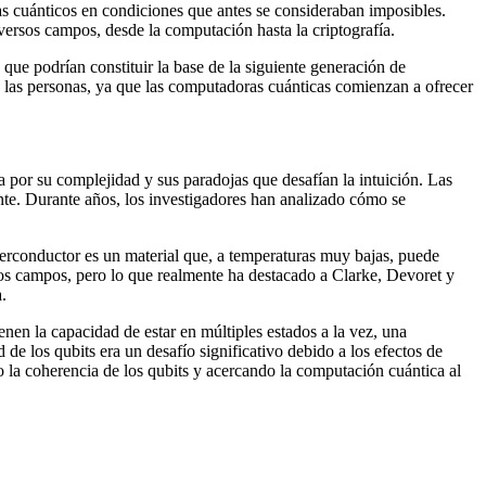
as cuánticos en condiciones que antes se consideraban imposibles.
ersos campos, desde la computación hasta la criptografía.
que podrían constituir la base de la siguiente generación de
de las personas, ya que las computadoras cuánticas comienzan a ofrecer
a por su complejidad y sus paradojas que desafían la intuición. Las
te. Durante años, los investigadores han analizado cómo se
uperconductor es un material que, a temperaturas muy bajas, puede
arios campos, pero lo que realmente ha destacado a Clarke, Devoret y
.
ienen la capacidad de estar en múltiples estados a la vez, una
de los qubits era un desafío significativo debido a los efectos de
o la coherencia de los qubits y acercando la computación cuántica al