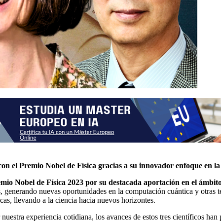
n el Premio Nobel de Física gracias a su innovador enfoque en la 
io Nobel de Física 2023 por su destacada aportación en el ámbito d
s, generando nuevas oportunidades en la computación cuántica y otras te
icas, llevando a la ciencia hacia nuevos horizontes.
uestra experiencia cotidiana, los avances de estos tres científicos han 