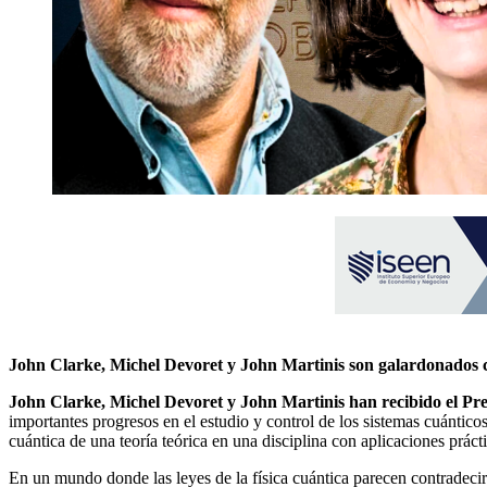
John Clarke, Michel Devoret y John Martinis son galardonados co
John Clarke, Michel Devoret y John Martinis han recibido el Prem
importantes progresos en el estudio y control de los sistemas cuántico
cuántica de una teoría teórica en una disciplina con aplicaciones práct
En un mundo donde las leyes de la física cuántica parecen contradecir n