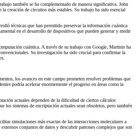
trabajo también se ha complementado de manera significativa. John
 la creación de circuitos más estables. Su trabajo ha sido esencial
rrolló técnicas que han permitido preservar la información cuántica
ndamental en el desarrollo de dispositivos que pueden generar y medir
omputación cuántica. A través de su trabajo con Google, Martinis ha
onvencionales. Su investigación ha sido crucial para confirmar la
es.
icamentos, los avances en este campo prometen resolver problemas que
edentes podría acelerar enormemente el progreso en áreas como la
tación actuales dependen de la dificultad de ciertos cálculos
e los sistemas de encriptación actuales sean obsoletos, pero también
cilitar simulaciones más exactas de las interacciones moleculares a
ar extensos conjuntos de datos y descubrir patrones complejos que son