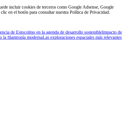
n puede incluir cookies de terceros como Google Adsense, Google
clic en el botón para consultar nuestra Política de Privacidad.
encia de Estocolmo en la agenda de desarrollo sostenible
Impacto de
 la filantropía moderna
Las exploraciones espaciales más relevantes