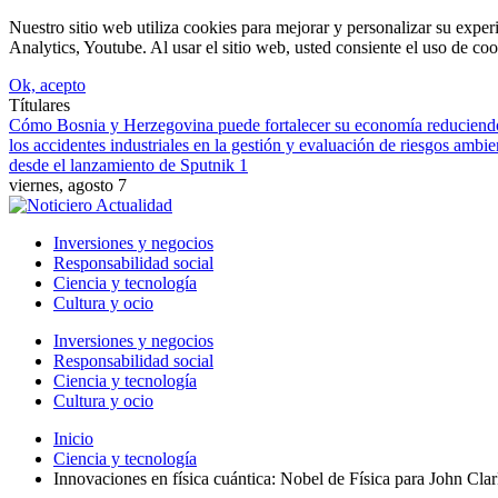
Nuestro sitio web utiliza cookies para mejorar y personalizar su expe
Analytics, Youtube. Al usar el sitio web, usted consiente el uso de coo
Ok, acepto
Títulares
Cómo Bosnia y Herzegovina puede fortalecer su economía reduciendo 
los accidentes industriales en la gestión y evaluación de riesgos ambie
desde el lanzamiento de Sputnik 1
viernes, agosto 7
Inversiones y negocios
Responsabilidad social
Ciencia y tecnología
Cultura y ocio
Inversiones y negocios
Responsabilidad social
Ciencia y tecnología
Cultura y ocio
Inicio
Ciencia y tecnología
Innovaciones en física cuántica: Nobel de Física para John Cla