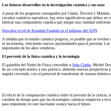
Los futuros desarrollos en la investigación cuántica y sus usos
A pesar de los progresos conseguidos por Clarke, Devoret y Martinis, 
circuitos cuánticos operativos, hay retos significativos que deben se
fabricar una computadora cuántica que integre una cantidad suficiente 
Descubre el rol de Rosalind Franklin en el hallazgo del ADN
A medida que el estudio cuántico progresa, es posible que se revelen 
se incrementa, ofreciendo nuevas oportunidades para el porvenir. Las 
importantes de los años venideros.
El porvenir de la física cuántica y la tecnología
El galardón del Nobel de Física concedido a
John Clarke
, Michel Devo
de un concepto teórico a uno práctico, abriendo nuevas perspectivas p
seguirá creciendo, con el potencial de transformar de manera drástica n
El efecto de la computación cuántica sobre el porvenir de la ciencia, 
cuestión de tiempo para que las tecnologías cuánticas empiecen a revo
paso importante en este fascinante avance hacia el futuro.