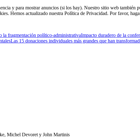
riencia y para mostrar anuncios (si los hay). Nuestro sitio web tambié
kies. Hemos actualizado nuestra Política de Privacidad. Por favor, haga 
la fragmentación político-administrativa
Impacto duradero de la confer
ntales
Las 15 donaciones individuales más grandes que han transformado
rke, Michel Devoret y John Martinis