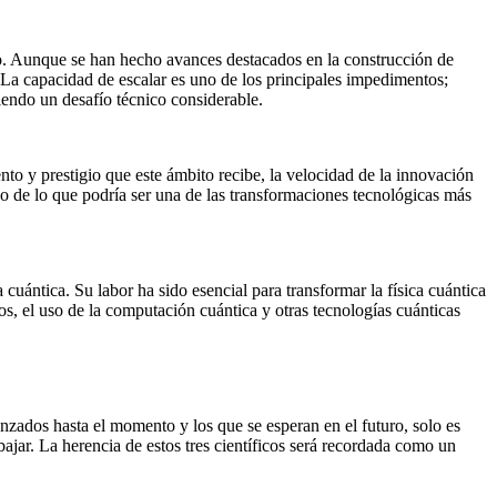
llo. Aunque se han hecho avances destacados en la construcción de
. La capacidad de escalar es uno de los principales impedimentos;
iendo un desafío técnico considerable.
to y prestigio que este ámbito recibe, la velocidad de la innovación
o de lo que podría ser una de las transformaciones tecnológicas más
 cuántica. Su labor ha sido esencial para transformar la física cuántica
s, el uso de la computación cuántica y otras tecnologías cuánticas
anzados hasta el momento y los que se esperan en el futuro, solo es
ajar. La herencia de estos tres científicos será recordada como un