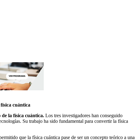
física cuántica
e la física cuántica.
Los tres investigadores han conseguido
cnologías. Su trabajo ha sido fundamental para convertir la física
permitido que la física cuántica pase de ser un concepto teórico a una