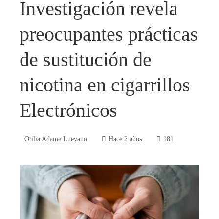
Investigación revela
preocupantes prácticas
de sustitución de
nicotina en cigarrillos
Electrónicos
Otilia Adame Luevano
Hace 2 años
181