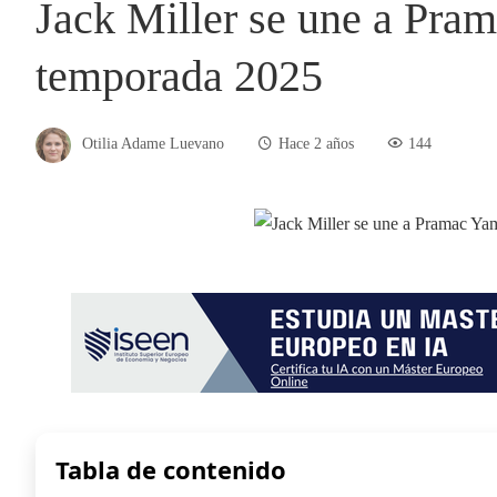
Jack Miller se une a Pra
temporada 2025
Otilia Adame Luevano
Hace 2 años
144
Tabla de contenido