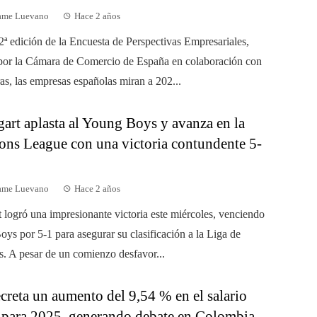
dame Luevano
Hace 2 años
2ª edición de la Encuesta de Perspectivas Empresariales,
por la Cámara de Comercio de España en colaboración con
s, las empresas españolas miran a 202...
gart aplasta al Young Boys y avanza en la
ns League con una victoria contundente 5-
dame Luevano
Hace 2 años
t logró una impresionante victoria este miércoles, venciendo
oys por 5-1 para asegurar su clasificación a la Liga de
 A pesar de un comienzo desfavor...
creta un aumento del 9,54 % en el salario
para 2025, generando debate en Colombia