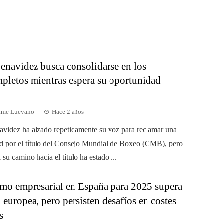
enavidez busca consolidarse en los
pletos mientras espera su oportunidad
dame Luevano
Hace 2 años
videz ha alzado repetidamente su voz para reclamar una
d por el título del Consejo Mundial de Boxeo (CMB), pero
 su camino hacia el título ha estado ...
mo empresarial en España para 2025 supera
 europea, pero persisten desafíos en costes
s