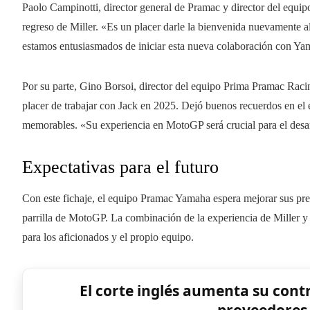
Paolo Campinotti, director general de Pramac y director del equi
regreso de Miller. «Es un placer darle la bienvenida nuevamente 
estamos entusiasmados de iniciar esta nueva colaboración con Y
Por su parte, Gino Borsoi, director del equipo Prima Pramac Racin
placer de trabajar con Jack en 2025. Dejó buenos recuerdos en e
memorables. «Su experiencia en MotoGP será crucial para el desa
Expectativas para el futuro
Con este fichaje, el equipo Pramac Yamaha espera mejorar sus pre
parrilla de MotoGP. La combinación de la experiencia de Miller y
para los aficionados y el propio equipo.
El corte inglés aumenta su con