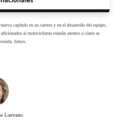
 nacionales
uevo capítulo en su carrera y en el desarrollo del equipo,
aficionados al motociclismo estarán atentos a cómo se
porada. futuro.
me Luevano