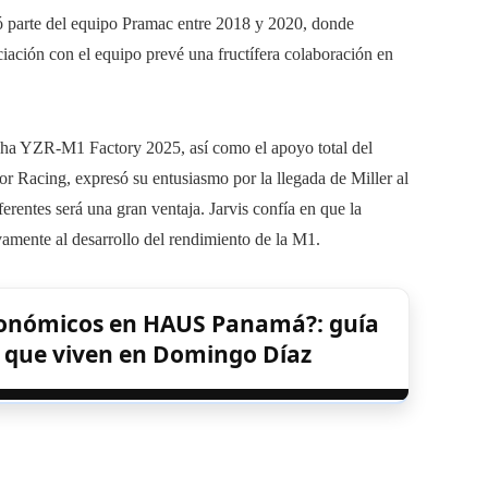
mó parte del equipo Pramac entre 2018 y 2020, donde
iación con el equipo prevé una fructífera colaboración en
maha YZR-M1 Factory 2025, así como el apoyo total del
or Racing, expresó su entusiasmo por la llegada de Miller al
erentes será una gran ventaja. Jarvis confía en que la
ivamente al desarrollo del rendimiento de la M1.
onómicos en HAUS Panamá?: guía
s que viven en Domingo Díaz