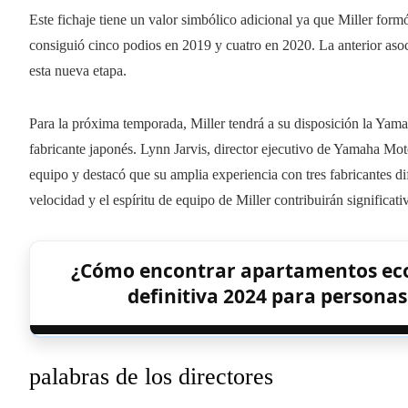
Este fichaje tiene un valor simbólico adicional ya que Miller for
consiguió cinco podios en 2019 y cuatro en 2020. La anterior asoc
esta nueva etapa.
Para la próxima temporada, Miller tendrá a su disposición la Ya
fabricante japonés. Lynn Jarvis, director ejecutivo de Yamaha Mot
equipo y destacó que su amplia experiencia con tres fabricantes dif
velocidad y el espíritu de equipo de Miller contribuirán significat
¿Cómo encontrar apartamentos ec
definitiva 2024 para persona
palabras de los directores