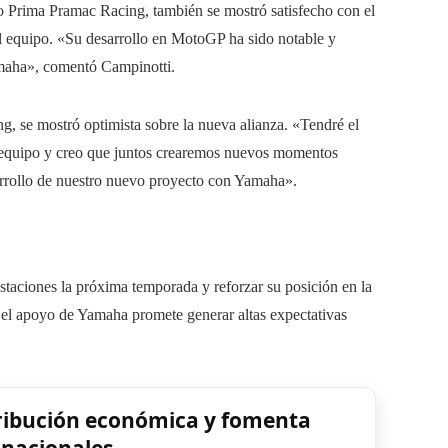
po Prima Pramac Racing, también se mostró satisfecho con el
al equipo. «Su desarrollo en MotoGP ha sido notable y
amaha», comentó Campinotti.
g, se mostró optimista sobre la nueva alianza. «Tendré el
l equipo y creo que juntos crearemos nuevos momentos
rrollo de nuestro nuevo proyecto con Yamaha».
staciones la próxima temporada y reforzar su posición en la
 el apoyo de Yamaha promete generar altas expectativas
tribución económica y fomenta