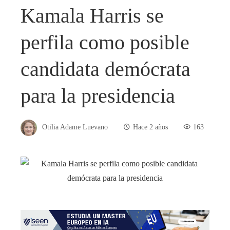
Kamala Harris se
perfila como posible
candidata demócrata
para la presidencia
Otilia Adame Luevano
Hace 2 años
163