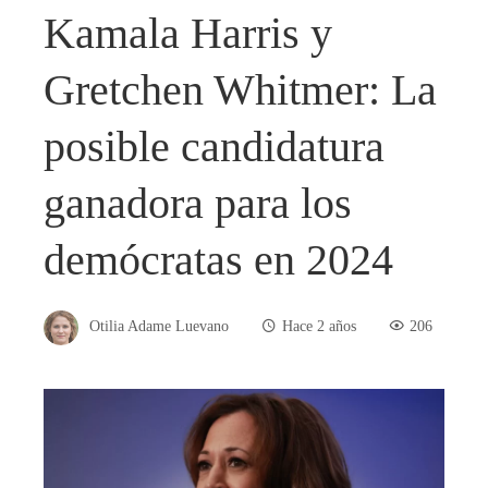
Kamala Harris y
Gretchen Whitmer: La
posible candidatura
ganadora para los
demócratas en 2024
Otilia Adame Luevano
Hace 2 años
206