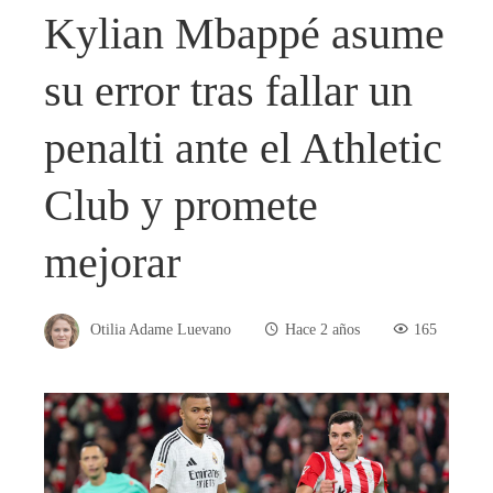
Kylian Mbappé asume
su error tras fallar un
penalti ante el Athletic
Club y promete
mejorar
Otilia Adame Luevano
Hace 2 años
165