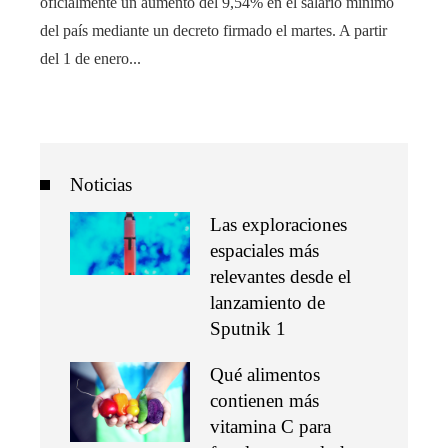
oficialmente un aumento del 9,54% en el salario mínimo
del país mediante un decreto firmado el martes. A partir
del 1 de enero...
Noticias
Las exploraciones
espaciales más
relevantes desde el
lanzamiento de
Sputnik 1
Qué alimentos
contienen más
vitamina C para