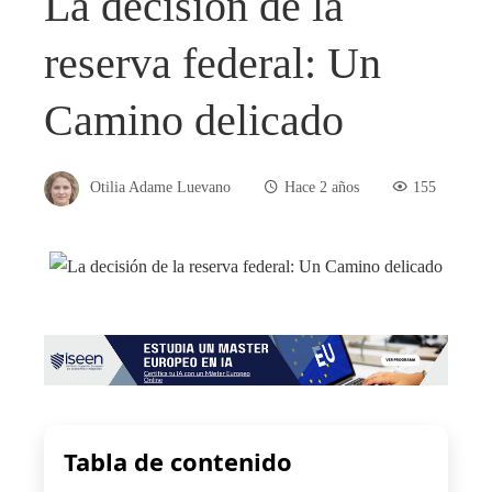
La decisión de la
reserva federal: Un
Camino delicado
Otilia Adame Luevano
Hace 2 años
155
Tabla de contenido