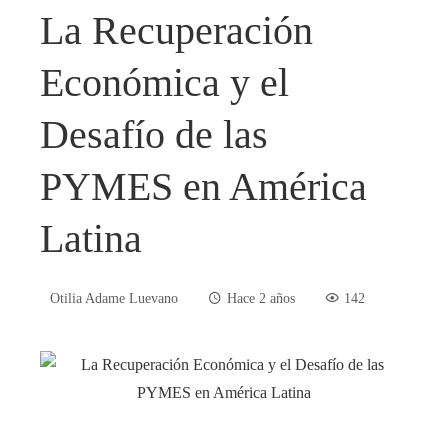
La Recuperación
Económica y el
Desafío de las
PYMES en América
Latina
Otilia Adame Luevano
Hace 2 años
142