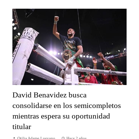
David Benavidez busca
consolidarse en los semicompletos
mientras espera su oportunidad
titular
Otilia Adame Luevano
Hace 2 años