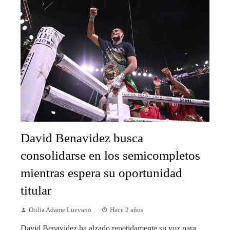
David Benavidez busca
consolidarse en los semicompletos
mientras espera su oportunidad
titular
Otilia Adame Luevano
Hace 2 años
David Benavidez ha alzado repetidamente su voz para