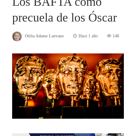
Los BAFTA como
precuela de los Óscar
Otilia Adame Luevano
Hace 1 año
148