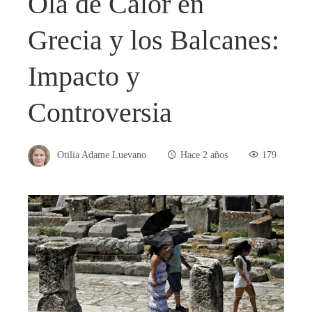
Ola de Calor en
Grecia y los Balcanes:
Impacto y
Controversia
Otilia Adame Luevano
Hace 2 años
179