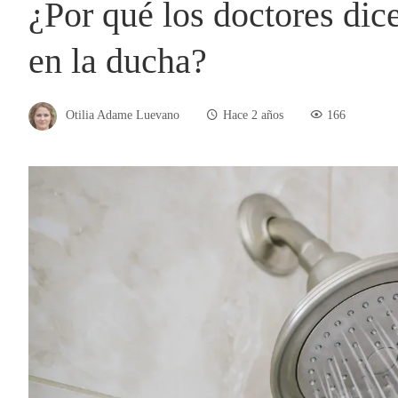
¿Por qué los doctores dice
en la ducha?
Otilia Adame Luevano
Hace 2 años
166