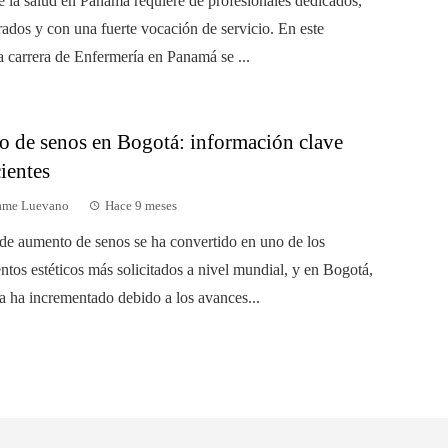
de la salud en Panamá requiere de profesionales dedicados,
rados y con una fuerte vocación de servicio. En este
a carrera de Enfermería en Panamá se ...
 de senos en Bogotá: información clave
ientes
dame Luevano
Hace 9 meses
 de aumento de senos se ha convertido en uno de los
ntos estéticos más solicitados a nivel mundial, y en Bogotá,
 ha incrementado debido a los avances...