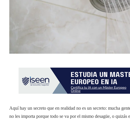
Aquí hay un secreto que en realidad no es un secreto: mucha gente
no les importa porque todo se va por el mismo desagüe, o quizás ere