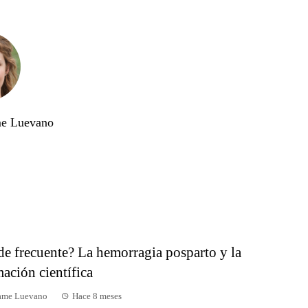
me Luevano
de frecuente? La hemorragia posparto y la
ación científica
dame Luevano
Hace 8 meses