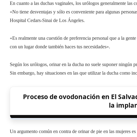
En cuanto a las duchas vaginales, los urólogos generalmente las 
«No tiene desventajas y sólo es conveniente para algunas personas»
Hospital Cedars-Sinai de Los Ángeles.
«Es realmente una cuestión de preferencia personal que a la gente 
con un lugar donde también haces tus necesidades».
Según los urólogos, orinar en la ducha no suele suponer ningún p
Sin embargo, hay situaciones en las que utilizar la ducha como i
Proceso de ovodonación en El Salvado
la impla
Un argumento común en contra de orinar de pie en las mujeres es q