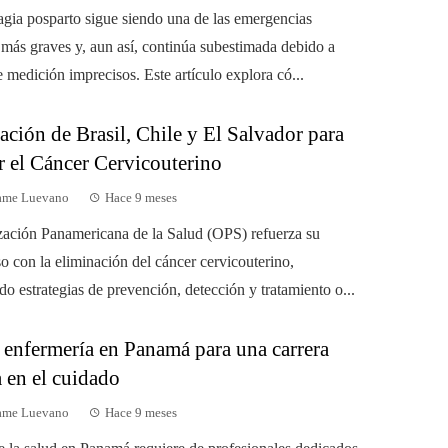
gia posparto sigue siendo una de las emergencias
s más graves y, aun así, continúa subestimada debido a
 medición imprecisos. Este artículo explora có...
ción de Brasil, Chile y El Salvador para
r el Cáncer Cervicouterino
dame Luevano
Hace 9 meses
ación Panamericana de la Salud (OPS) refuerza su
 con la eliminación del cáncer cervicouterino,
o estrategias de prevención, detección y tratamiento o...
 enfermería en Panamá para una carrera
 en el cuidado
dame Luevano
Hace 9 meses