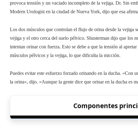
provoca tensión y un vaciado incompleto de la vejiga. Dr. Sin e
Modern Urologist en la ciudad de Nueva York, dijo que esa afirma
Los dos músculos que controlan el flujo de orina desde la vejiga se
vejiga y el otro cerca del suelo pélvico. Shusterman dijo que los 
intentan orinar con fuerza. Esto se debe a que la tensión al apretar 
músculos pélvicos y la vejiga, lo que dificulta la micción.
Puedes evitar este esfuerzo forzado orinando en la ducha. «Con una 
la orina», dijo. «Aunque la gente dice que orinar en la ducha es ma
Componentes princi