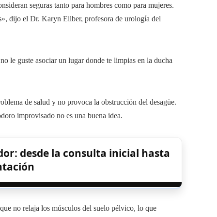
consideran seguras tanto para hombres como para mujeres.
, dijo el Dr. Karyn Eilber, profesora de urología del
no le guste asociar un lugar donde te limpias en la ducha
roblema de salud y no provoca la obstrucción del desagüe.
nodoro improvisado no es una buena idea.
r: desde la consulta inicial hasta
ntación
ue no relaja los músculos del suelo pélvico, lo que