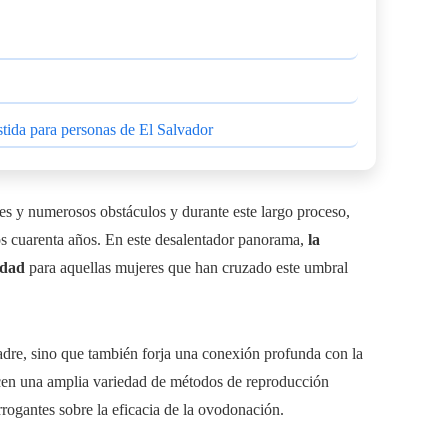
stida para personas de El Salvador
nes y numerosos obstáculos y durante este largo proceso,
s cuarenta años. En este desalentador panorama,
la
idad
para aquellas mujeres que han cruzado este umbral
adre, sino que también forja una conexión profunda con la
ecen una amplia variedad de métodos de reproducción
rrogantes sobre la eficacia de la ovodonación.