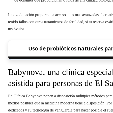
de donantes que proporcionan óvulos de alta calidad biológica
La ovodonación proporciona acceso a las más avanzadas alternativ
tenido fallos con otros tratamientos de fertilidad, si tu reserva ová
tus óvulos.
Uso de probióticos naturales par
Babynova, una clínica especia
asistida para personas de El S
En Clínica Babynova ponen a disposición múltiples métodos para tra
medios posibles que la medicina moderna tiene a disposición. Por 
dedicados y su tecnología de vanguardia para hacer posible el sue