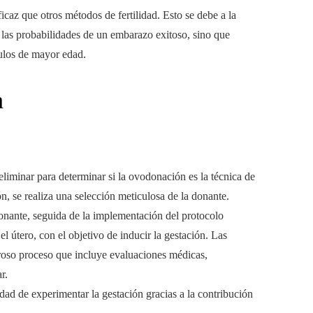
icaz que otros métodos de fertilidad. Esto se debe a la
 las probabilidades de un embarazo exitoso, sino que
ulos de mayor edad.
n
eliminar para determinar si la ovodonación es la técnica de
n, se realiza una selección meticulosa de la donante.
donante, seguida de la implementación del protocolo
l útero, con el objetivo de inducir la gestación. Las
oso proceso que incluye evaluaciones médicas,
r.
dad de experimentar la gestación gracias a la contribución