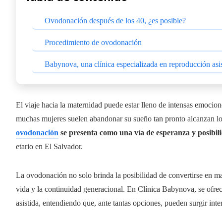
Ovodonación después de los 40, ¿es posible?
Procedimiento de ovodonación
Babynova, una clínica especializada en reproducción asi
El viaje hacia la maternidad puede estar lleno de intensas emocio
muchas mujeres suelen abandonar su sueño tan pronto alcanzan lo
ovodonación
se presenta como una vía de esperanza y posibil
etario en El Salvador.
La ovodonación no solo brinda la posibilidad de convertirse en m
vida y la continuidad generacional. En Clínica Babynova, se ofr
asistida, entendiendo que, ante tantas opciones, pueden surgir inte