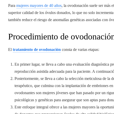
Para
mujeres mayores de 40 años
, la ovodonación suele ser más ef
superior calidad de los óvulos donados, lo que no solo incrementa
también reduce el riesgo de anomalías genéticas asociadas con óv
Procedimiento de ovodonació
El
tratamiento de ovodonación
consta de varias etapas:
En primer lugar, se lleva a cabo una evaluación diagnóstica pr
reproducción asistida adecuada para la paciente. A continuació
Posteriormente, se lleva a cabo la selección meticulosa de la 
terapéutico, que culmina con la implantación de embriones en e
ovodonantes son mujeres jóvenes que han pasado por un rigur
psicológicas y genéticas para asegurar que son aptas para dona
Este enfoque integral ofrece a las mujeres mayores la oportuni