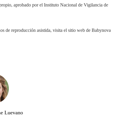
ropio, aprobado por el Instituto Nacional de Vigilancia de
s de reproducción asistida, visita el sitio web de Babynova
me Luevano