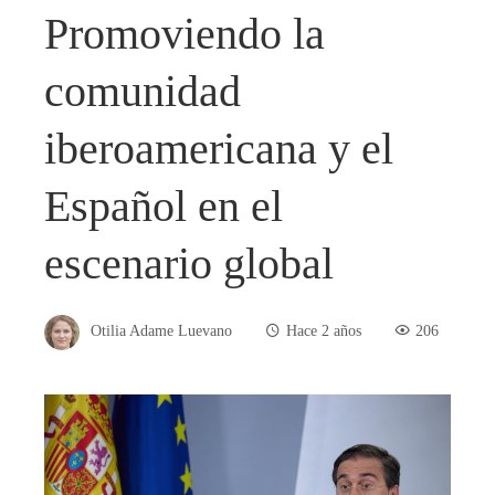
Promoviendo la
comunidad
iberoamericana y el
Español en el
escenario global
Otilia Adame Luevano
Hace 2 años
206