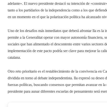
adelante». El nuevo presidente destacó su intención de «construir»
tanto a los partidarios de la independencia como a los que defiend
en un momento en el que la polarización política ha alcanzado nive
Uno de los desafíos más inmediatos que deberá afrontar Ila es la 
permite a la Generalitat operar con mayor autonomía financiera, 
sociales que han alimentado el descontento entre varios sectores d
implementación de este pacto podría ser clave para mejorar la cali
catalana.
Otro reto prioritario es el restablecimiento de la convivencia en C
dividida en torno al debate independentista. Ila expresó su deseo 
fuerzas políticas, buscando consensos que permitan avanzar en la 
presidente para aunar diferentes escuelas de pensamiento será esenc