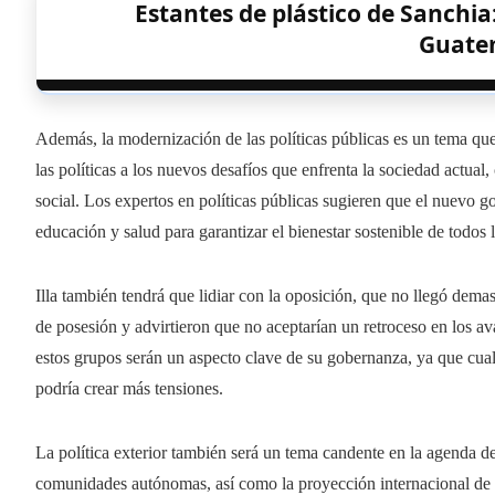
Estantes de plástico de Sanchia
Guate
Además, la modernización de las políticas públicas es un tema que 
las políticas a los nuevos desafíos que enfrenta la sociedad actual,
social. Los expertos en políticas públicas sugieren que el nuevo go
educación y salud para garantizar el bienestar sostenible de todos l
Illa también tendrá que lidiar con la oposición, que no llegó dema
de posesión y advirtieron que no aceptarían un retroceso en los a
estos grupos serán un aspecto clave de su gobernanza, ya que cual
podría crear más tensiones.
La política exterior también será un tema candente en la agenda de
comunidades autónomas, así como la proyección internacional de l