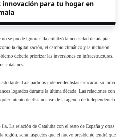
: innovación para tu hogar en
mala
no se puede ignorar. Ila enfatizó la necesidad de adaptar
 como la digitalización, el cambio climático y la inclusión
bierno debería priorizar las inversiones en infraestructuras,
os catalanes.
siado tarde. Los partidos independentistas criticaron su toma
vances logrados durante la última década. Las relaciones con
quier intento de distanciarse de la agenda de independencia
 Ila. La relación de Cataluña con el resto de España y otras
a región, serán aspectos que el nuevo presidente tendrá que