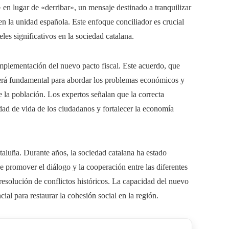
 en lugar de «derribar», un mensaje destinado a tranquilizar
en la unidad española. Este enfoque conciliador es crucial
les significativos en la sociedad catalana.
implementación del nuevo pacto fiscal. Este acuerdo, que
será fundamental para abordar los problemas económicos y
e la población. Los expertos señalan que la correcta
dad de vida de los ciudadanos y fortalecer la economía
ataluña. Durante años, la sociedad catalana ha estado
de promover el diálogo y la cooperación entre las diferentes
resolución de conflictos históricos. La capacidad del nuevo
ial para restaurar la cohesión social en la región.