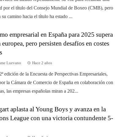
d por el título del Consejo Mundial de Boxeo (CMB), pero
 su camino hacia el título ha estado ...
mo empresarial en España para 2025 supera
 europea, pero persisten desafíos en costes
s
dame Luevano
Hace 2 años
2ª edición de la Encuesta de Perspectivas Empresariales,
por la Cámara de Comercio de España en colaboración con
s, las empresas españolas miran a 202...
gart aplasta al Young Boys y avanza en la
ns League con una victoria contundente 5-