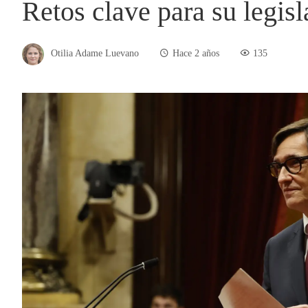
Retos clave para su legisl
Otilia Adame Luevano
Hace 2 años
135