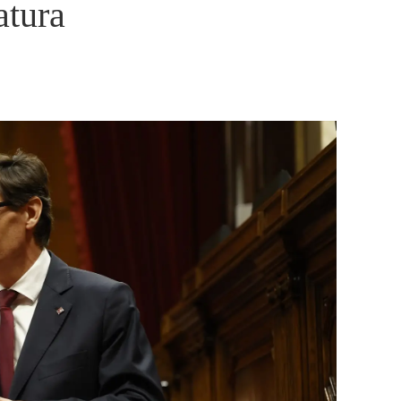
atura