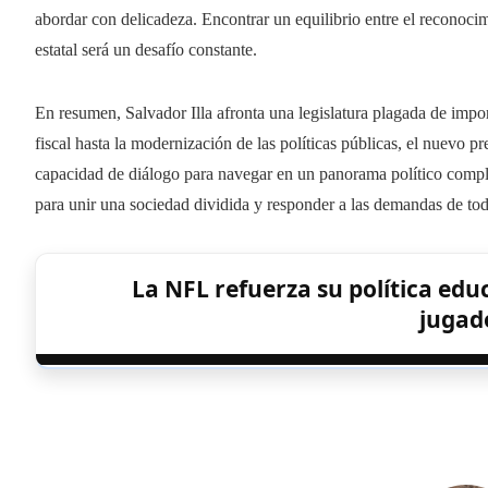
abordar con delicadeza. Encontrar un equilibrio entre el reconocim
estatal será un desafío constante.
En resumen, Salvador Illa afronta una legislatura plagada de impo
fiscal hasta la modernización de las políticas públicas, el nuevo p
capacidad de diálogo para navegar en un panorama político compl
para unir una sociedad dividida y responder a las demandas de tod
La NFL refuerza su política educ
jugad