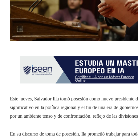
Este jueves, Salvador Illa tomó posesión como nuevo presidente d
significativo en la política regional y el fin de una era de gobier
por un ambiente tenso y de confrontación, reflejo de las divisione
En su discurso de toma de posesión, Ila prometió trabajar para to