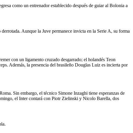
egresa como un entrenador establecido después de guiar al Bolonia a
yó derrotada. Aunque la Juve permanece invicta en la Serie A, su forma
 Bremer con un ligamento cruzado desgarrado; el holandés Teon
eps. Además, la presencia del brasileño Douglas Luiz es incierta por
la Roma. Sin embargo, el técnico Simone Inzaghi tiene esperanzas de
ngo, el Inter contará con Piotr Zielinski y Nicolo Barella, dos
la.