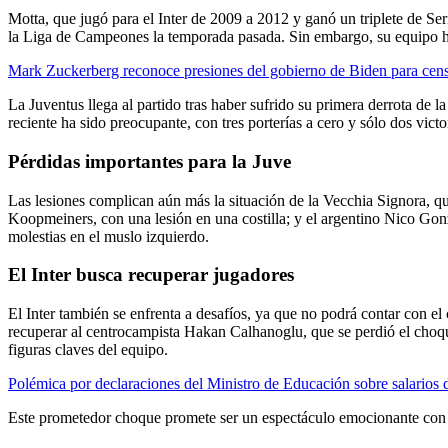
Motta, que jugó para el Inter de 2009 a 2012 y ganó un triplete de S
la Liga de Campeones la temporada pasada. Sin embargo, su equipo h
Mark Zuckerberg reconoce presiones del gobierno de Biden para censu
La Juventus llega al partido tras haber sufrido su primera derrota de
reciente ha sido preocupante, con tres porterías a cero y sólo dos victo
Pérdidas importantes para la Juve
Las lesiones complican aún más la situación de la Vecchia Signora, q
Koopmeiners, con una lesión en una costilla; y el argentino Nico Gonz
molestias en el muslo izquierdo.
El Inter busca recuperar jugadores
El Inter también se enfrenta a desafíos, ya que no podrá contar con e
recuperar al centrocampista Hakan Calhanoglu, que se perdió el choqu
figuras claves del equipo.
Polémica por declaraciones del Ministro de Educación sobre salarios 
Este prometedor choque promete ser un espectáculo emocionante con a