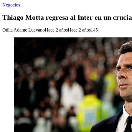
Negocios
Thiago Motta regresa al Inter en un crucia
Otilia Adame Luevano
Hace 2 años
Hace 2 años
145