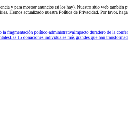
riencia y para mostrar anuncios (si los hay). Nuestro sitio web tambié
kies. Hemos actualizado nuestra Política de Privacidad. Por favor, haga 
la fragmentación político-administrativa
Impacto duradero de la confer
ntales
Las 15 donaciones individuales más grandes que han transformado