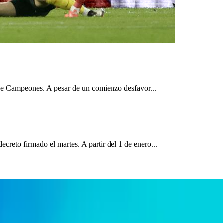
a de Campeones. A pesar de un comienzo desfavor...
reto firmado el martes. A partir del 1 de enero...