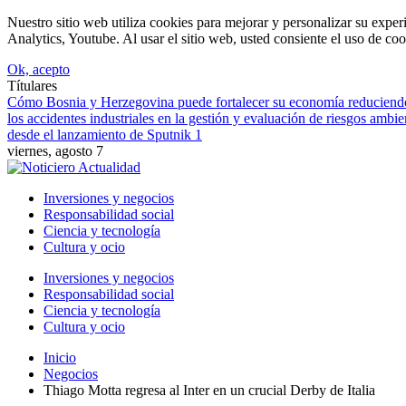
Nuestro sitio web utiliza cookies para mejorar y personalizar su expe
Analytics, Youtube. Al usar el sitio web, usted consiente el uso de coo
Ok, acepto
Títulares
Cómo Bosnia y Herzegovina puede fortalecer su economía reduciendo 
los accidentes industriales en la gestión y evaluación de riesgos ambie
desde el lanzamiento de Sputnik 1
viernes, agosto 7
Inversiones y negocios
Responsabilidad social
Ciencia y tecnología
Cultura y ocio
Inversiones y negocios
Responsabilidad social
Ciencia y tecnología
Cultura y ocio
Inicio
Negocios
Thiago Motta regresa al Inter en un crucial Derby de Italia