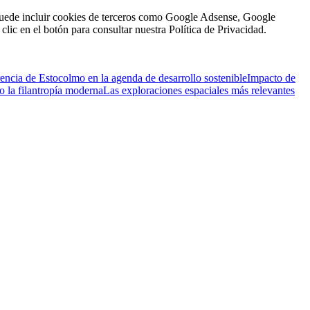
n puede incluir cookies de terceros como Google Adsense, Google
clic en el botón para consultar nuestra Política de Privacidad.
encia de Estocolmo en la agenda de desarrollo sostenible
Impacto de
 la filantropía moderna
Las exploraciones espaciales más relevantes