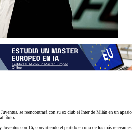
Juventus, se reencontrará con su ex club el Inter de Milán en un apasionan
l título.
7 y Juventus con 16, convirtiendo el partido en uno de los más relevante