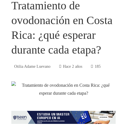
Tratamiento de
ovodonación en Costa
Rica: ¿qué esperar
durante cada etapa?
Otilia Adame Luevano
Hace 2 años
185