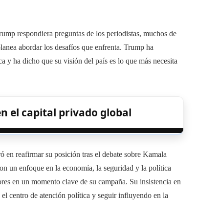
rump respondiera preguntas de los periodistas, muchos de
planea abordar los desafíos que enfrenta. Trump ha
a y ha dicho que su visión del país es lo que más necesita
en el capital privado global
 en reafirmar su posición tras el debate sobre Kamala
Con un enfoque en la economía, la seguridad y la política
ores en un momento clave de su campaña. Su insistencia en
el centro de atención política y seguir influyendo en la