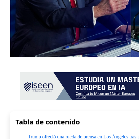
Tabla de contenido
Trump ofreció una rueda de prensa en Los Ángeles tras 