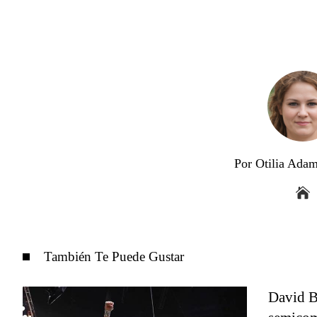
Por Otilia Ada
También Te Puede Gustar
David B