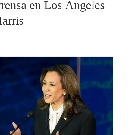
rensa en Los Ángeles
arris