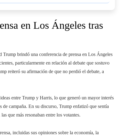
ensa en Los Ángeles tras
ld Trump brindó una conferencia de prensa en Los Ángeles
ientes, particularmente en relación al debate que sostuvo
mp reiteró su afirmación de que no perdió el debate, a
ideas entre Trump y Harris, lo que generó un mayor interés
ias de campaña. En su discurso, Trump enfatizó que sentía
n las que más resonaban entre los votantes.
ensa, incluidas sus opiniones sobre la economía, la