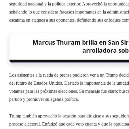
seguridad nacional y la política exterior. Aprovechó la oportunidad 
señalando lo que considera fracasos importantes en la administraci
escatima en ataques a sus oponentes, definiendo sus enfoques como 
Marcus Thuram brilla en San Siro 
arrolladora sob
Los asistentes a la rueda de prensa pudieron ver a un Trump decid
del futuro de Estados Unidos. Destacó la importancia de la unidad
votantes para las próximas elecciones. Su mensaje fue claro: busca
partido y promover su agenda política.
Trump también aprovechó la ocasión para dirigirse a sus seguidor
proceso electoral. Enfatizó que cada voto cuenta y que la particip