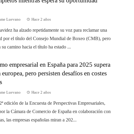
pletos mientras espera su oportunidad
dame Luevano
Hace 2 años
videz ha alzado repetidamente su voz para reclamar una
d por el título del Consejo Mundial de Boxeo (CMB), pero
 su camino hacia el título ha estado ...
mo empresarial en España para 2025 supera
 europea, pero persisten desafíos en costes
s
dame Luevano
Hace 2 años
2ª edición de la Encuesta de Perspectivas Empresariales,
por la Cámara de Comercio de España en colaboración con
s, las empresas españolas miran a 202...