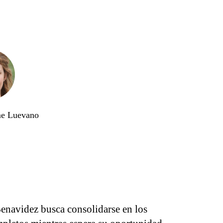
me Luevano
enavidez busca consolidarse en los