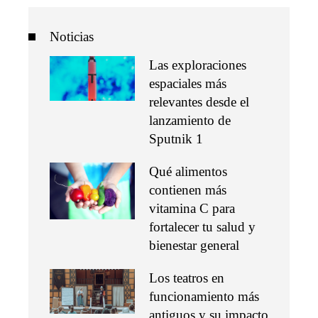
Noticias
Las exploraciones
espaciales más
relevantes desde el
lanzamiento de
Sputnik 1
Qué alimentos
contienen más
vitamina C para
fortalecer tu salud y
bienestar general
Los teatros en
funcionamiento más
antiguos y su impacto