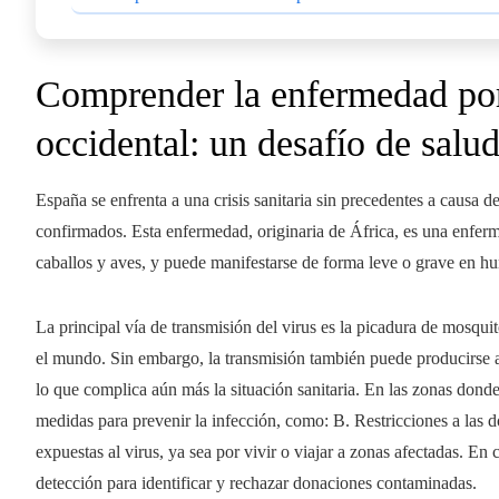
Comprender la enfermedad por 
occidental: un desafío de salu
España se enfrenta a una crisis sanitaria sin precedentes a causa de
confirmados. Esta enfermedad, originaria de África, es una enferm
caballos y aves, y puede manifestarse de forma leve o grave en hu
La principal vía de transmisión del virus es la picadura de mosqui
el mundo. Sin embargo, la transmisión también puede producirse a 
lo que complica aún más la situación sanitaria. En las zonas donde 
medidas para prevenir la infección, como: B. Restricciones a las 
expuestas al virus, ya sea por vivir o viajar a zonas afectadas. En
detección para identificar y rechazar donaciones contaminadas.