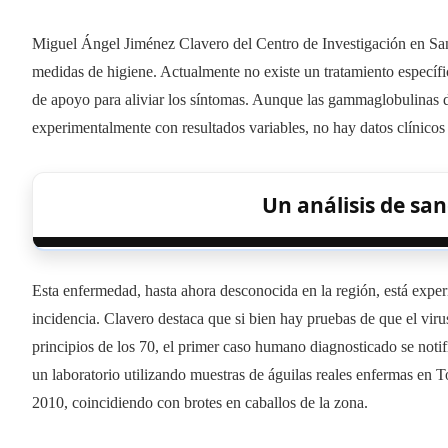
Miguel Ángel Jiménez Clavero del Centro de Investigación en San
medidas de higiene. Actualmente no existe un tratamiento específi
de apoyo para aliviar los síntomas. Aunque las gammaglobulinas d
experimentalmente con resultados variables, no hay datos clínicos 
Un análisis de sa
Esta enfermedad, hasta ahora desconocida en la región, está exp
incidencia. Clavero destaca que si bien hay pruebas de que el vir
principios de los 70, el primer caso humano diagnosticado se notif
un laboratorio utilizando muestras de águilas reales enfermas en 
2010, coincidiendo con brotes en caballos de la zona.