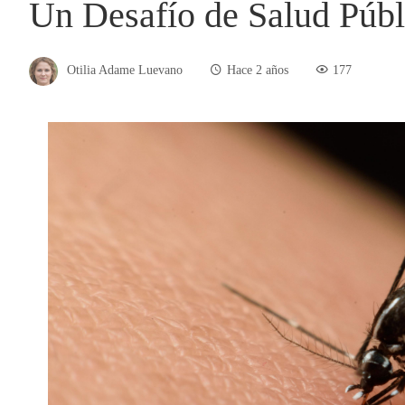
Un Desafío de Salud Públ
Otilia Adame Luevano
Hace 2 años
177