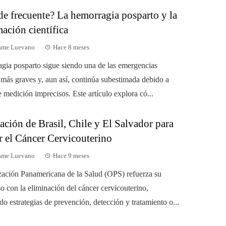
de frecuente? La hemorragia posparto y la
ación científica
dame Luevano
Hace 8 meses
gia posparto sigue siendo una de las emergencias
s más graves y, aun así, continúa subestimada debido a
 medición imprecisos. Este artículo explora có...
ción de Brasil, Chile y El Salvador para
r el Cáncer Cervicouterino
dame Luevano
Hace 9 meses
ación Panamericana de la Salud (OPS) refuerza su
 con la eliminación del cáncer cervicouterino,
o estrategias de prevención, detección y tratamiento o...