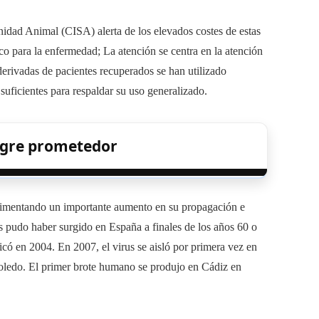
idad Animal (CISA) alerta de los elevados costes de estas
co para la enfermedad; La atención se centra en la atención
erivadas de pacientes recuperados se han utilizado
suficientes para respaldar su uso generalizado.
ngre prometedor
erimentando un importante aumento en su propagación e
us pudo haber surgido en España a finales de los años 60 o
icó en 2004. En 2007, el virus se aisló por primera vez en
Toledo. El primer brote humano se produjo en Cádiz en