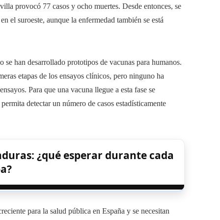
evilla provocó 77 casos y ocho muertes. Desde entonces, se
 en el suroeste, aunque la enfermedad también se está
ólo se han desarrollado prototipos de vacunas para humanos.
meras etapas de los ensayos clínicos, pero ninguno ha
s ensayos. Para que una vacuna llegue a esta fase se
 permita detectar un número de casos estadísticamente
duras: ¿qué esperar durante cada
pa?
creciente para la salud pública en España y se necesitan