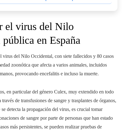
el virus del Nilo
d pública en España
l virus del Nilo Occidental, con siete fallecidos y 80 casos
edad zoonótica que afecta a varios animales, incluidos
manos, provocando encefalitis e incluso la muerte.
tos, en particular del género Culex, muy extendido en todo
través de transfusiones de sangre y trasplantes de órganos,
se detecta la propagación del virus, es crucial tomar
donaciones de sangre por parte de personas que han estado
 casos más persistentes, se pueden realizar pruebas de