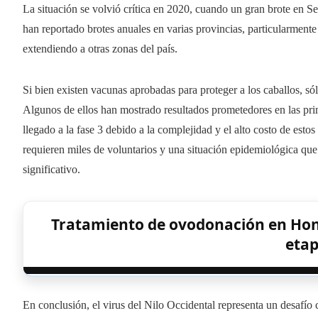
La situación se volvió crítica en 2020, cuando un gran brote en S
han reportado brotes anuales en varias provincias, particularmente
extendiendo a otras zonas del país.
Si bien existen vacunas aprobadas para proteger a los caballos, s
Algunos de ellos han mostrado resultados prometedores en las pri
llegado a la fase 3 debido a la complejidad y el alto costo de esto
requieren miles de voluntarios y una situación epidemiológica que
significativo.
Tratamiento de ovodonación en Hon
eta
En conclusión, el virus del Nilo Occidental representa un desafío 