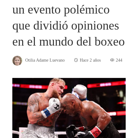
un evento polémico
que dividió opiniones
en el mundo del boxeo
Otilia Adame Luevano
Hace 2 años
244