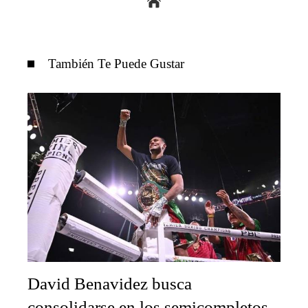
También Te Puede Gustar
David Benavidez busca
consolidarse en los semicompletos