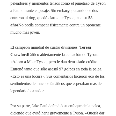
peleadores y momentos tensos como el puñetazo de Tyson
a Paul durante el pesaje. Sin embargo, cuando los dos
entraron al ring, quedó claro que Tyson, con su
58
años
No podía competir físicamente contra un oponente
mucho más joven.
El campeón mundial de cuatro divisiones,
Teresa
Crawford
Criticó abiertamente la actuación de Tyson:
«Adoro a Mike Tyson, pero le dan demasiado crédito.
Entrenó tanto que sólo asestó 97 golpes en toda la pelea.
«Esto es una locura». Sus comentarios hicieron eco de los
sentimientos de muchos fanáticos que esperaban más del
legendario boxeador.
Por su parte, Jake Paul defendió su enfoque de la pelea,
diciendo que evitó herir gravemente a Tyson. «Quería dar