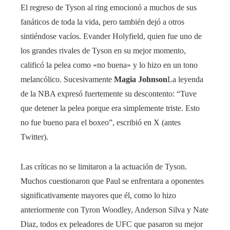
El regreso de Tyson al ring emocionó a muchos de sus
fanáticos de toda la vida, pero también dejó a otros
sintiéndose vacíos. Evander Holyfield, quien fue uno de
los grandes rivales de Tyson en su mejor momento,
calificó la pelea como «no buena» y lo hizo en un tono
melancólico. Sucesivamente
Magia Johnson
La leyenda
de la NBA expresó fuertemente su descontento: “Tuve
que detener la pelea porque era simplemente triste. Esto
no fue bueno para el boxeo”, escribió en X (antes
Twitter).
Las críticas no se limitaron a la actuación de Tyson.
Muchos cuestionaron que Paul se enfrentara a oponentes
significativamente mayores que él, como lo hizo
anteriormente con Tyron Woodley, Anderson Silva y Nate
Diaz, todos ex peleadores de UFC que pasaron su mejor