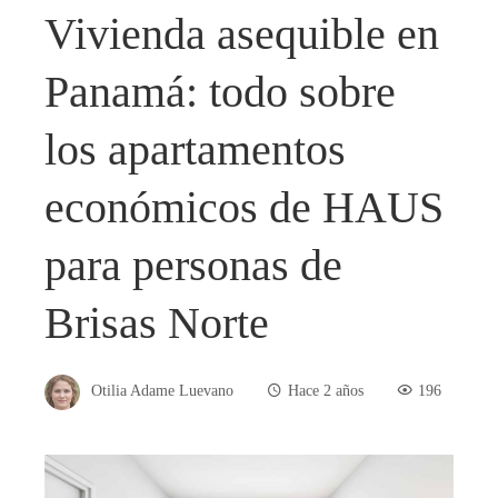
Vivienda asequible en
Panamá: todo sobre
los apartamentos
económicos de HAUS
para personas de
Brisas Norte
Otilia Adame Luevano
Hace 2 años
196