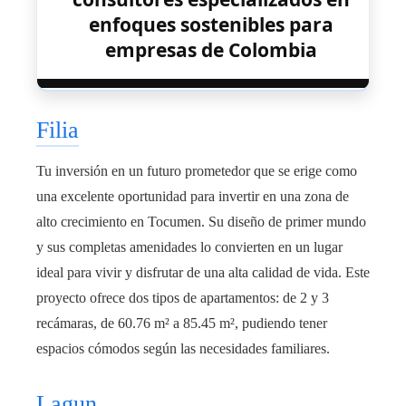
enfoques sostenibles para
empresas de Colombia
Filia
Tu inversión en un futuro prometedor que se erige como
una excelente oportunidad para invertir en una zona de
alto crecimiento en Tocumen. Su diseño de primer mundo
y sus completas amenidades lo convierten en un lugar
ideal para vivir y disfrutar de una alta calidad de vida. Este
proyecto ofrece dos tipos de apartamentos: de 2 y 3
recámaras, de 60.76 m² a 85.45 m², pudiendo tener
espacios cómodos según las necesidades familiares.
Lagun