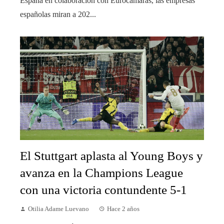
España en colaboración con Eurocámaras, las empresas
españolas miran a 202...
El Stuttgart aplasta al Young Boys y
avanza en la Champions League
con una victoria contundente 5-1
Otilia Adame Luevano
Hace 2 años