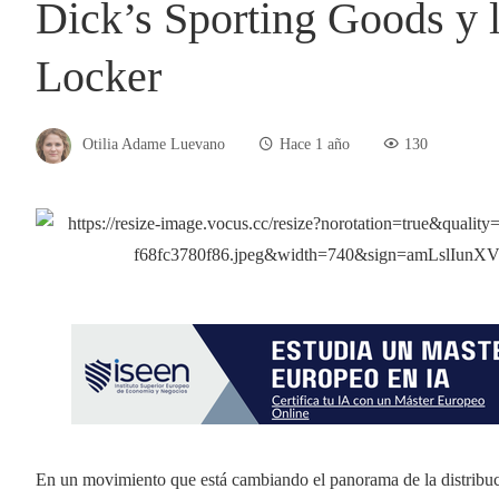
Dick’s Sporting Goods y l
Locker
Otilia Adame Luevano
Hace 1 año
130
En un movimiento que está cambiando el panorama de la distribuc