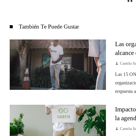
También Te Puede Gustar
Las org
alcance
Camila S
Las 15 ON
organizaci
respuesta a
Impacto
la agend
Camila S