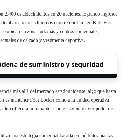
n 2,400 establecimientos en 20 naciones, logrando ingresos
folio abarca marcas famosas como Foot Locker, Kids Foot
se ubican en zonas urbanas y centros comerciales,
 actuales de calzado y vestimenta deportiva.
cadena de suministro y seguridad
sencia más allá del mercado estadounidense, algo que hasta
ción es mantener Foot Locker como una unidad operativa
ración ofrecerá importantes sinergias y un mayor poder de
iliza una estrategia comercial basada en múltiples marcas.