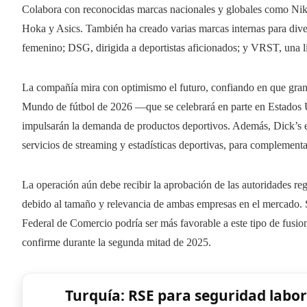
Colabora con reconocidas marcas nacionales y globales como Ni
Hoka y Asics. También ha creado varias marcas internas para divers
femenino; DSG, dirigida a deportistas aficionados; y VRST, una lí
La compañía mira con optimismo el futuro, confiando en que gran
Mundo de fútbol de 2026 —que se celebrará en parte en Estados
impulsarán la demanda de productos deportivos. Además, Dick’s es
servicios de streaming y estadísticas deportivas, para complementa
La operación aún debe recibir la aprobación de las autoridades re
debido al tamaño y relevancia de ambas empresas en el mercado. 
Federal de Comercio podría ser más favorable a este tipo de fusio
confirme durante la segunda mitad de 2025.
Turquía: RSE para seguridad labo