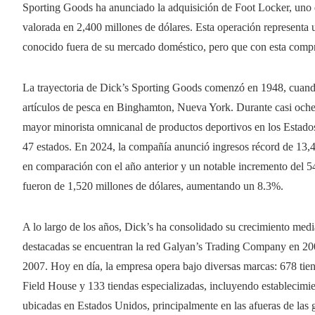
Sporting Goods ha anunciado la adquisición de Foot Locker, uno 
valorada en 2,400 millones de dólares. Esta operación representa 
conocido fuera de su mercado doméstico, pero que con esta compra
La trayectoria de Dick’s Sporting Goods comenzó en 1948, cuand
artículos de pesca en Binghamton, Nueva York. Durante casi ochen
mayor minorista omnicanal de productos deportivos en los Estado
47 estados. En 2024, la compañía anunció ingresos récord de 13,
en comparación con el año anterior y un notable incremento del 
fueron de 1,520 millones de dólares, aumentando un 8.3%.
A lo largo de los años, Dick’s ha consolidado su crecimiento medi
destacadas se encuentran la red Galyan’s Trading Company en 20
2007. Hoy en día, la empresa opera bajo diversas marcas: 678 tie
Field House y 133 tiendas especializadas, incluyendo establecimi
ubicadas en Estados Unidos, principalmente en las afueras de las 