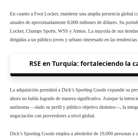
En cuanto a Foot Locker, mantiene una amplia presencia global co
anuales de aproximadamente 8,000 millones de dólares. Su porta
Locker, Champs Sports, WSS y Atmos. La mayoría de sus tiendas 
dirigidas a un público joven y urbano interesado en las tendencias
RSE en Turquía: fortaleciendo la 
La adquisición permitirá a Dick’s Sporting Goods expandir su pre
ahora no había logrado de manera significativa. Aunque la inten
autónoma —dado su perfil y público objetivo distintos—, la integ
negociación con proveedores a nivel global.
Dick’s Sporting Goods emplea a alrededor de 19,000 personas y ut