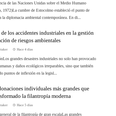
ncia de las Naciones Unidas sobre el Medio Humano
, 1972)La cumbre de Estocolmo estableció el punto de
ra la diplomacia ambiental contemporánea. En di...
de los accidentes industriales en la gestión
ación de riesgos ambientales
taker
Hace 4 días
ónLos grandes desastres industriales no solo han provocado
umanas y daños ecológicos irreparables, sino que también
 puntos de inflexión en la legisl...
donaciones individuales más grandes que
nsformado la filantropía moderna
taker
Hace 5 días
eneral de la filantropía de gran escalaLas grandes