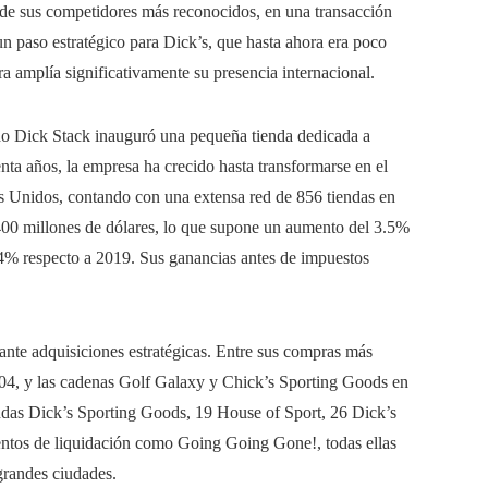
de sus competidores más reconocidos, en una transacción
un paso estratégico para Dick’s, que hasta ahora era poco
 amplía significativamente su presencia internacional.
o Dick Stack inauguró una pequeña tienda dedicada a
ta años, la empresa ha crecido hasta transformarse en el
s Unidos, contando con una extensa red de 856 tiendas en
400 millones de dólares, lo que supone un aumento del 3.5%
54% respecto a 2019. Sus ganancias antes de impuestos
ante adquisiciones estratégicas. Entre sus compras más
04, y las cadenas Golf Galaxy y Chick’s Sporting Goods en
ndas Dick’s Sporting Goods, 19 House of Sport, 26 Dick’s
entos de liquidación como Going Going Gone!, todas ellas
grandes ciudades.