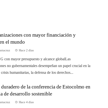
anizaciones con mayor financiación y
 en el mundo
antacruz
Hace 2 días
G con mayor presupuesto y alcance globalLas
ones no gubernamentales desempeñan un papel crucial en la
 crisis humanitarias, la defensa de los derechos...
 duradero de la conferencia de Estocolmo en
a de desarrollo sostenible
antacruz
Hace 4 días