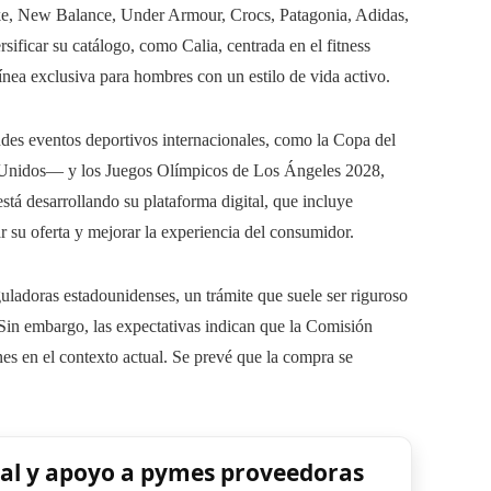
ke, New Balance, Under Armour, Crocs, Patagonia, Adidas,
ificar su catálogo, como Calia, centrada en el fitness
nea exclusiva para hombres con un estilo de vida activo.
des eventos deportivos internacionales, como la Copa del
 Unidos— y los Juegos Olímpicos de Los Ángeles 2028,
tá desarrollando su plataforma digital, que incluye
r su oferta y mejorar la experiencia del consumidor.
guladoras estadounidenses, un trámite que suele ser riguroso
Sin embargo, las expectativas indican que la Comisión
nes en el contexto actual. Se prevé que la compra se
ral y apoyo a pymes proveedoras