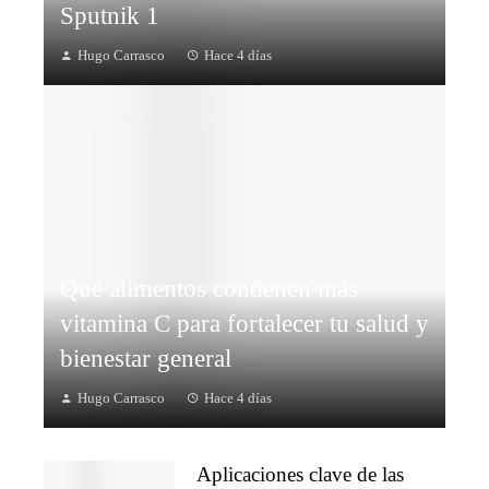
Sputnik 1
Hugo Carrasco
Hace 4 días
Qué alimentos contienen más
vitamina C para fortalecer tu salud y
bienestar general
Hugo Carrasco
Hace 4 días
Aplicaciones clave de las