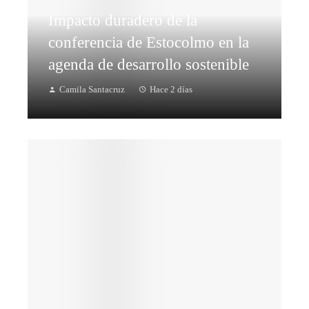
Impacto duradero de la
conferencia de Estocolmo en la
agenda de desarrollo sostenible
Camila Santacruz
Hace 2 días