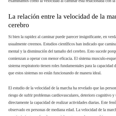
examinamos cómo la velocidad al caminar está relacionada con la 
La relación entre la velocidad de la ma
cerebro
Si bien la rapidez al caminar puede parecer insignificante, en ver
usualmente creemos. Estudios científicos han indicado que camina
mental y la disminución del tamaño del cerebro. Esto sucede porq
comienzan a operar con menor eficacia. El sistema musculo-esquelét
sistema respiratorio tienen roles fundamentales para la capacidad
que estos sistemas no están funcionando de manera ideal.
El estudio de la velocidad de la marcha ha revelado que las pers
riesgo de sufrir problemas cardiovasculares, deterioro cognitivo y
directamente la capacidad de realizar actividades diarias. Este fen
observado en personas de mediana edad. La velocidad de la marcha