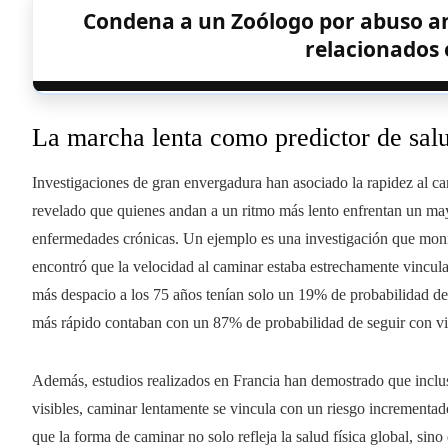
Condena a un Zoólogo por abuso ani
relacionados 
La marcha lenta como predictor de salu
Investigaciones de gran envergadura han asociado la rapidez al c
revelado que quienes andan a un ritmo más lento enfrentan un may
enfermedades crónicas. Un ejemplo es una investigación que moni
encontró que la velocidad al caminar estaba estrechamente vincu
más despacio a los 75 años tenían solo un 19% de probabilidad d
más rápido contaban con un 87% de probabilidad de seguir con vi
Además, estudios realizados en Francia han demostrado que inclu
visibles, caminar lentamente se vincula con un riesgo incrementad
que la forma de caminar no solo refleja la salud física global, sin