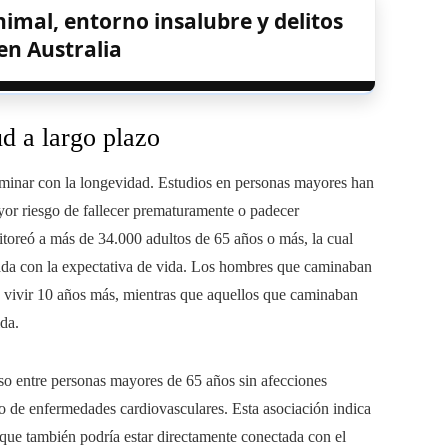
mal, entorno insalubre y delitos
en Australia
d a largo plazo
aminar con la longevidad. Estudios en personas mayores han
or riesgo de fallecer prematuramente o padecer
toreó a más de 34.000 adultos de 65 años o más, la cual
lada con la expectativa de vida. Los hombres que caminaban
e vivir 10 años más, mientras que aquellos que caminaban
da.
so entre personas mayores de 65 años sin afecciones
o de enfermedades cardiovasculares. Esta asociación indica
o que también podría estar directamente conectada con el