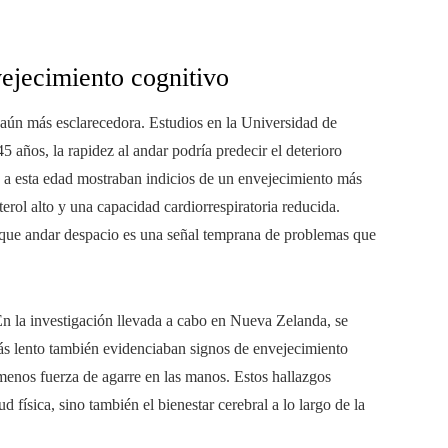
ejecimiento cognitivo
s aún más esclarecedora. Estudios en la Universidad de
5 años, la rapidez al andar podría predecir el deterioro
a esta edad mostraban indicios de un envejecimiento más
terol alto y una capacidad cardiorrespiratoria reducida.
 que andar despacio es una señal temprana de problemas que
n la investigación llevada a cabo en Nueva Zelanda, se
s lento también evidenciaban signos de envejecimiento
 menos fuerza de agarre en las manos. Estos hallazgos
ud física, sino también el bienestar cerebral a lo largo de la