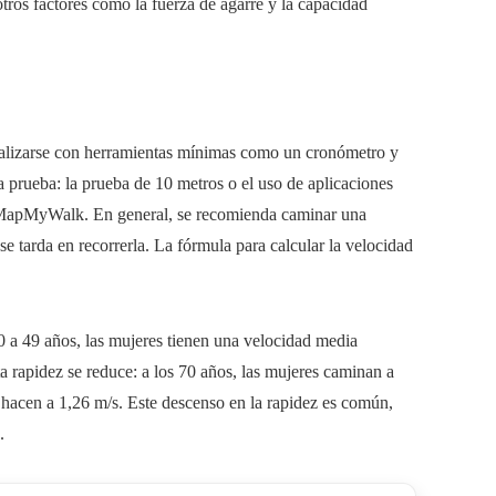
ros factores como la fuerza de agarre y la capacidad
ealizarse con herramientas mínimas como un cronómetro y
a prueba: la prueba de 10 metros o el uso de aplicaciones
o MapMyWalk. En general, se recomienda caminar una
se tarda en recorrerla. La fórmula para calcular la velocidad
 a 49 años, las mujeres tienen una velocidad media
a rapidez se reduce: a los 70 años, las mujeres caminan a
hacen a 1,26 m/s. Este descenso en la rapidez es común,
.