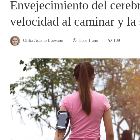
Envejecimiento del cerebr
velocidad al caminar y la 
Otilia Adame Luevano
Hace 1 año
109