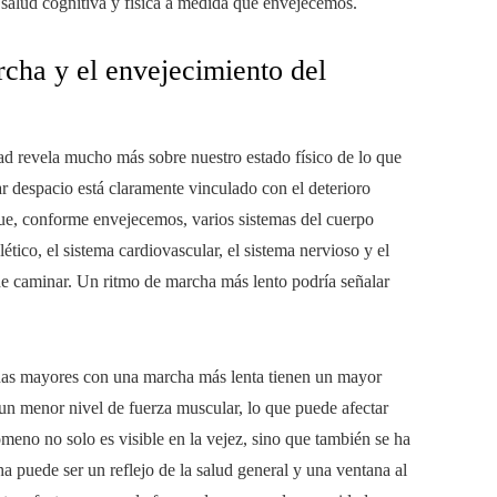
salud cognitiva y física a medida que envejecemos.
rcha y el envejecimiento del
dad revela mucho más sobre nuestro estado físico de lo que
r despacio está claramente vinculado con el deterioro
ue, conforme envejecemos, varios sistemas del cuerpo
ico, el sistema cardiovascular, el sistema nervioso y el
 de caminar. Un ritmo de marcha más lento podría señalar
onas mayores con una marcha más lenta tienen un mayor
 un menor nivel de fuerza muscular, lo que puede afectar
ómeno no solo es visible en la vejez, sino que también se ha
 puede ser un reflejo de la salud general y una ventana al