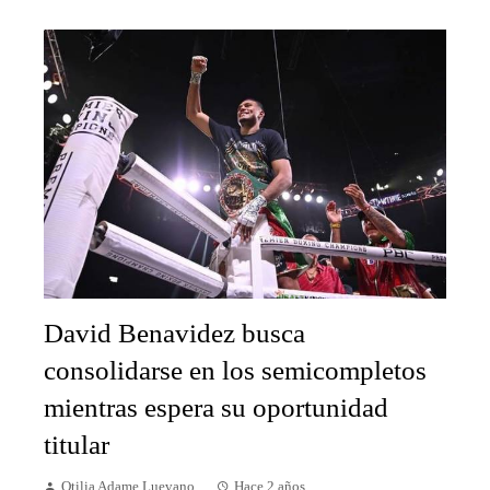
David Benavidez busca
consolidarse en los semicompletos
mientras espera su oportunidad
titular
Otilia Adame Luevano
Hace 2 años