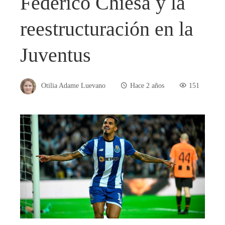
Federico Chiesa y la
reestructuración en la
Juventus
Otilia Adame Luevano
Hace 2 años
151