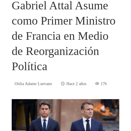
Gabriel Attal Asume
como Primer Ministro
de Francia en Medio
de Reorganización
Política
Otilia Adame Luevano
Hace 2 años
176