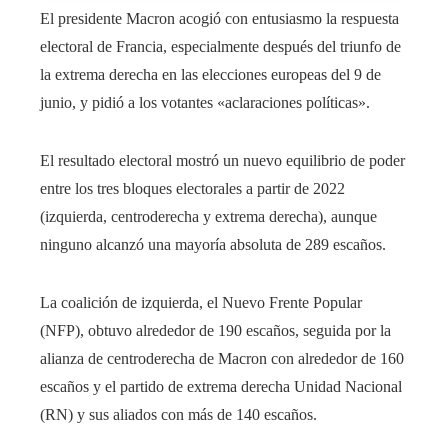
El presidente Macron acogió con entusiasmo la respuesta
electoral de Francia, especialmente después del triunfo de
la extrema derecha en las elecciones europeas del 9 de
junio, y pidió a los votantes «aclaraciones políticas».
El resultado electoral mostró un nuevo equilibrio de poder
entre los tres bloques electorales a partir de 2022
(izquierda, centroderecha y extrema derecha), aunque
ninguno alcanzó una mayoría absoluta de 289 escaños.
La coalición de izquierda, el Nuevo Frente Popular
(NFP), obtuvo alrededor de 190 escaños, seguida por la
alianza de centroderecha de Macron con alrededor de 160
escaños y el partido de extrema derecha Unidad Nacional
(RN) y sus aliados con más de 140 escaños.