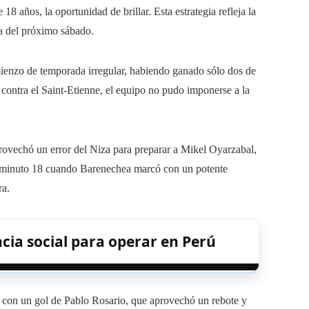
 años, la oportunidad de brillar. Esta estrategia refleja la
cia del próximo sábado.
omienzo de temporada irregular, habiendo ganado sólo dos de
0 contra el Saint-Etienne, el equipo no pudo imponerse a la
ovechó un error del Niza para preparar a Mikel Oyarzabal,
el minuto 18 cuando Barenechea marcó con un potente
ra.
cia social para operar en Perú
o con un gol de Pablo Rosario, que aprovechó un rebote y