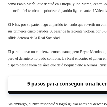
como Pablo Marín, que debutó en Europa, y Ion Martin, central de 18
intención del técnico de priorizar el partido liguero ante el Valen
El Niza, por su parte, llegó al partido teniendo que revertir un c
sus primeros cinco partidos. A pesar de la reciente victoria por 8-
sólida defensa de la Real Sociedad.
El partido tuvo un comienzo emocionante, pero Bryce Mendes apr
pero el delantero no pudo controlar. La Real encontró el gol en 
disparo desde fuera del área que dejó boquiabierto a Allianz Rivie
5 pasos para conseguir una licen
Sin embargo, el Niza respondió y logró igualar antes del descans