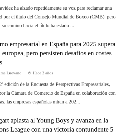
videz ha alzado repetidamente su voz para reclamar una
d por el título del Consejo Mundial de Boxeo (CMB), pero
 su camino hacia el título ha estado ...
mo empresarial en España para 2025 supera
 europea, pero persisten desafíos en costes
s
dame Luevano
Hace 2 años
2ª edición de la Encuesta de Perspectivas Empresariales,
por la Cámara de Comercio de España en colaboración con
s, las empresas españolas miran a 202...
gart aplasta al Young Boys y avanza en la
ns League con una victoria contundente 5-