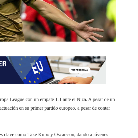
uropa League con un empate 1-1 ante el Niza. A pesar de un
ctuación en su primer partido europeo, a pesar de contar
ores clave como Take Kubo y Oscarsson, dando a jóvenes