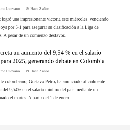
dame Luevano
Hace 2 años
t logró una impresionante victoria este miércoles, venciendo
oys por 5-1 para asegurar su clasificación a la Liga de
 A pesar de un comienzo desfavor...
creta un aumento del 9,54 % en el salario
para 2025, generando debate en Colombia
dame Luevano
Hace 2 años
nte colombiano, Gustavo Petro, ha anunciado oficialmente
 del 9,54% en el salario mínimo del país mediante un
mado el martes. A partir del 1 de enero...