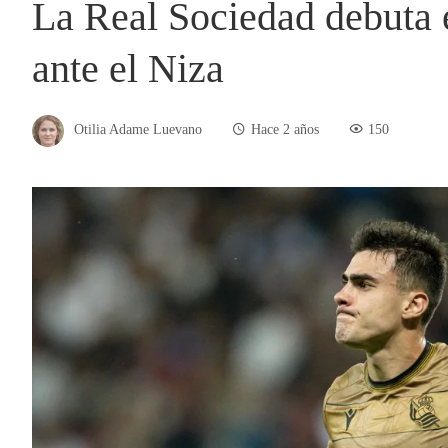
La Real Sociedad debuta
ante el Niza
Otilia Adame Luevano
Hace 2 años
150