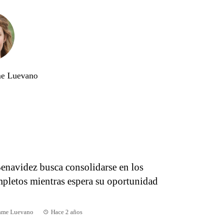
me Luevano
enavidez busca consolidarse en los
pletos mientras espera su oportunidad
dame Luevano
Hace 2 años