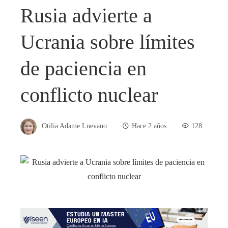
Rusia advierte a
Ucrania sobre límites
de paciencia en
conflicto nuclear
Otilia Adame Luevano
Hace 2 años
128