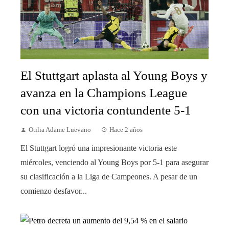
El Stuttgart aplasta al Young Boys y
avanza en la Champions League
con una victoria contundente 5-1
Otilia Adame Luevano
Hace 2 años
El Stuttgart logró una impresionante victoria este
miércoles, venciendo al Young Boys por 5-1 para asegurar
su clasificación a la Liga de Campeones. A pesar de un
comienzo desfavor...