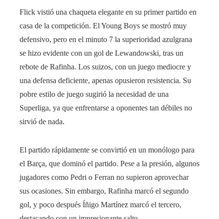
Flick vistió una chaqueta elegante en su primer partido en
casa de la competición. El Young Boys se mostró muy
defensivo, pero en el minuto 7 la superioridad azulgrana
se hizo evidente con un gol de Lewandowski, tras un
rebote de Rafinha. Los suizos, con un juego mediocre y
una defensa deficiente, apenas opusieron resistencia. Su
pobre estilo de juego sugirió la necesidad de una
Superliga, ya que enfrentarse a oponentes tan débiles no
sirvió de nada.
El partido rápidamente se convirtió en un monólogo para
el Barça, que dominó el partido. Pese a la presión, algunos
jugadores como Pedri o Ferran no supieron aprovechar
sus ocasiones. Sin embargo, Rafinha marcó el segundo
gol, y poco después Íñigo Martínez marcó el tercero,
destacando con un impresionante salto.