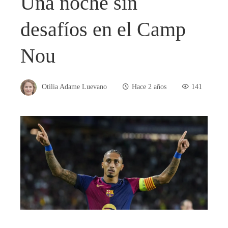
Una noche sin
desafíos en el Camp
Nou
Otilia Adame Luevano
Hace 2 años
141