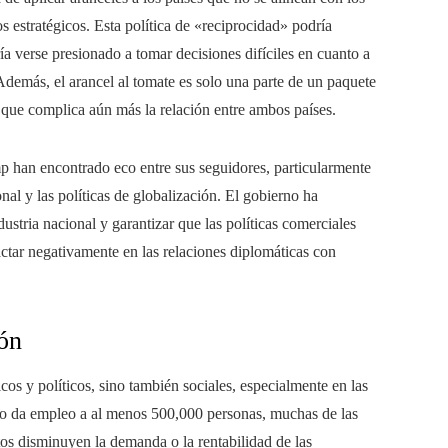
s estratégicos. Esta política de «reciprocidad» podría
ía verse presionado a tomar decisiones difíciles en cuanto a
demás, el arancel al tomate es solo una parte de un paquete
 que complica aún más la relación entre ambos países.
p han encontrado eco entre sus seguidores, particularmente
nal y las políticas de globalización. El gobierno ha
ustria nacional y garantizar que las políticas comerciales
ctar negativamente en las relaciones diplomáticas con
ión
os y políticos, sino también sociales, especialmente en las
co da empleo a al menos 500,000 personas, muchas de las
tos disminuyen la demanda o la rentabilidad de las