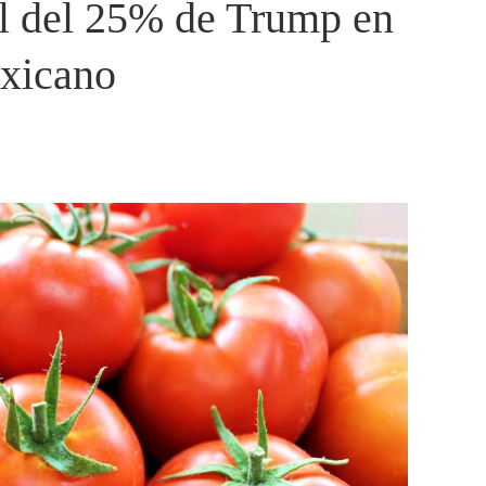
l del 25% de Trump en
exicano