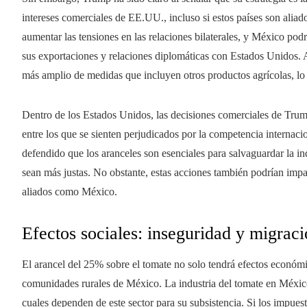
intereses comerciales de EE.UU., incluso si estos países son aliado
aumentar las tensiones en las relaciones bilaterales, y México podr
sus exportaciones y relaciones diplomáticas con Estados Unidos. A
más amplio de medidas que incluyen otros productos agrícolas, lo
Dentro de los Estados Unidos, las decisiones comerciales de Trum
entre los que se sienten perjudicados por la competencia internacio
defendido que los aranceles son esenciales para salvaguardar la ind
sean más justas. No obstante, estas acciones también podrían impa
aliados como México.
Efectos sociales: inseguridad y migrac
El arancel del 25% sobre el tomate no solo tendrá efectos económic
comunidades rurales de México. La industria del tomate en Méxi
cuales dependen de este sector para su subsistencia. Si los impues