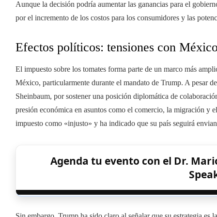
Aunque la decisión podría aumentar las ganancias para el gobierno
por el incremento de los costos para los consumidores y las potenc
Efectos políticos: tensiones con Méxic
El impuesto sobre los tomates forma parte de un marco más amplio
México, particularmente durante el mandato de Trump. A pesar de 
Sheinbaum, por sostener una posición diplomática de colaboración
presión económica en asuntos como el comercio, la migración y el 
impuesto como «injusto» y ha indicado que su país seguirá envian
Agenda tu evento con el Dr. Mari
Spea
Sin embargo, Trump ha sido claro al señalar que su estrategia es la