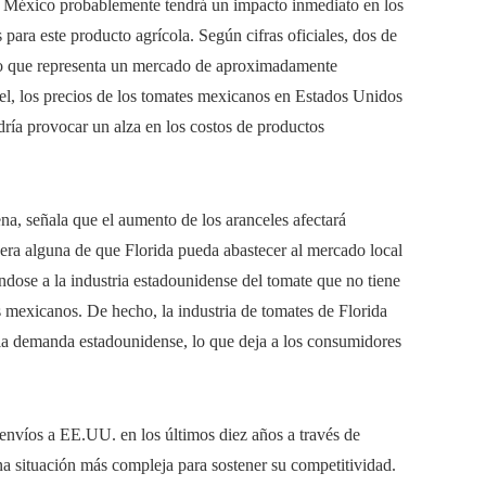
de México probablemente tendrá un impacto inmediato en los
ara este producto agrícola. Según cifras oficiales, dos de
o que representa un mercado de aproximadamente
el, los precios de los tomates mexicanos en Estados Unidos
ría provocar un alza en los costos de productos
a, señala que el aumento de los aranceles afectará
ra alguna de que Florida pueda abastecer al mercado local
éndose a la industria estadounidense del tomate que no tiene
s mexicanos. De hecho, la industria de tomates de Florida
 la demanda estadounidense, lo que deja a los consumidores
envíos a EE.UU. en los últimos diez años a través de
na situación más compleja para sostener su competitividad.