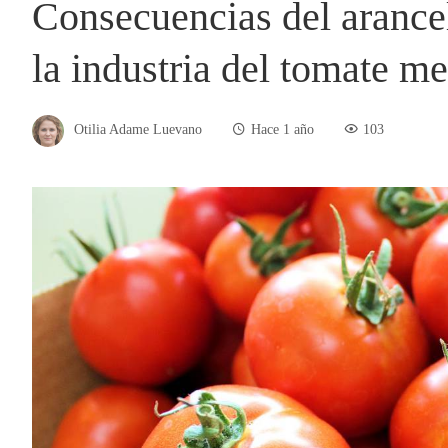
Consecuencias del arance
la industria del tomate m
Otilia Adame Luevano
Hace 1 año
103