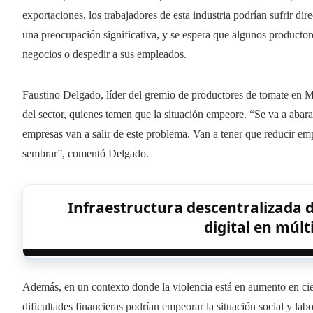
exportaciones, los trabajadores de esta industria podrían sufrir di
una preocupación significativa, y se espera que algunos productor
negocios o despedir a sus empleados.
Faustino Delgado, líder del gremio de productores de tomate en Mé
del sector, quienes temen que la situación empeore. “Se va a abar
empresas van a salir de este problema. Van a tener que reducir emp
sembrar”, comentó Delgado.
Infraestructura descentralizada 
digital en múlt
Además, en un contexto donde la violencia está en aumento en cie
dificultades financieras podrían empeorar la situación social y labo