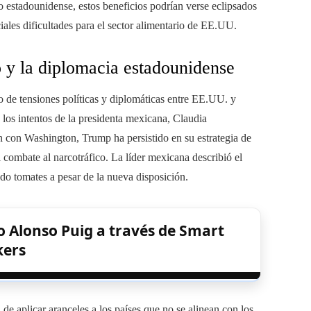
 estadounidense, estos beneficios podrían verse eclipsados
iales dificultades para el sector alimentario de EE.UU.
o y la diplomacia estadounidense
 de tensiones políticas y diplomáticas entre EE.UU. y
los intentos de la presidenta mexicana, Claudia
 con Washington, Trump ha persistido en su estrategia de
combate al narcotráfico. La líder mexicana describió el
do tomates a pesar de la nueva disposición.
o Alonso Puig a través de Smart
kers
 de aplicar aranceles a los países que no se alinean con los