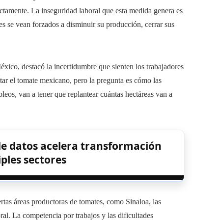
rectamente. La inseguridad laboral que esta medida genera es
es se vean forzados a disminuir su producción, cerrar sus
xico, destacó la incertidumbre que sienten los trabajadores
atar el tomate mexicano, pero la pregunta es cómo las
leos, van a tener que replantear cuántas hectáreas van a
de datos acelera transformación
iples sectores
rtas áreas productoras de tomates, como Sinaloa, las
ral. La competencia por trabajos y las dificultades